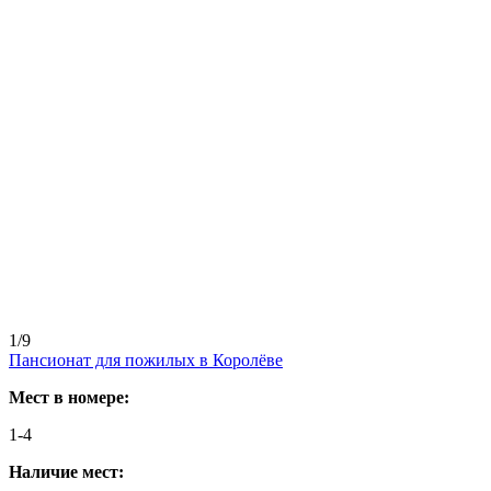
1/9
Пансионат для пожилых в Королёве
Мест в номере:
1-4
Наличие мест: