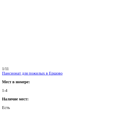
1/11
Пансионат для пожилых в Ершово
Мест в номере:
1-4
Наличие мест:
Есть