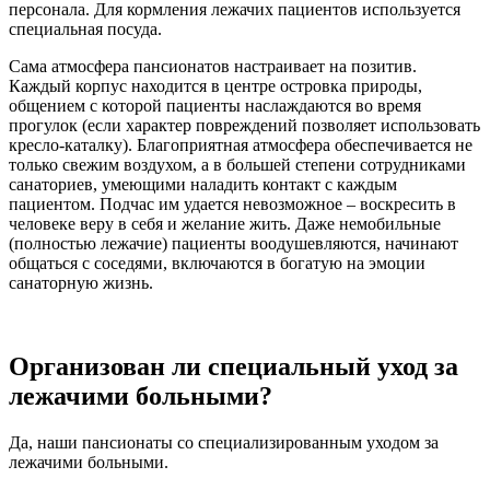
персонала. Для кормления лежачих пациентов используется
специальная посуда.
Сама атмосфера пансионатов настраивает на позитив.
Каждый корпус находится в центре островка природы,
общением с которой пациенты наслаждаются во время
прогулок (если характер повреждений позволяет использовать
кресло-каталку). Благоприятная атмосфера обеспечивается не
только свежим воздухом, а в большей степени сотрудниками
санаториев, умеющими наладить контакт с каждым
пациентом. Подчас им удается невозможное – воскресить в
человеке веру в себя и желание жить. Даже немобильные
(полностью лежачие) пациенты воодушевляются, начинают
общаться с соседями, включаются в богатую на эмоции
санаторную жизнь.
Организован ли специальный уход за
лежачими больными?
Да, наши пансионаты со специализированным уходом за
лежачими больными.