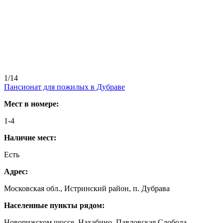
1/14
Пансионат для пожилых в Дубраве
Мест в номере:
1-4
Наличие мест:
Есть
Адрес:
Московская обл., Истринский район, п. Дубрава
Населенные пункты рядом:
Новорижском шоссе, Нахабино, Павловская Слобода,