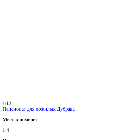
1/12
Пансионат для пожилых Дубрава
Мест в номере:
1-4