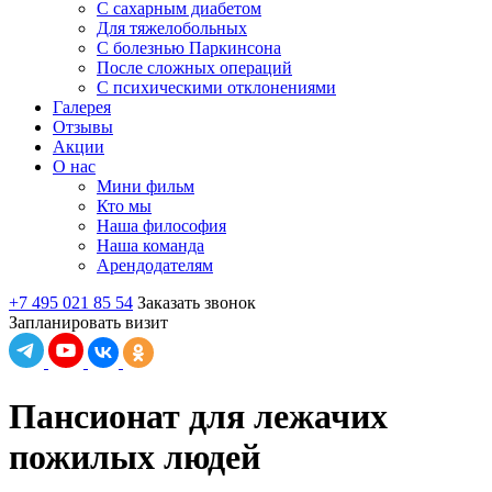
С сахарным диабетом
Для тяжелобольных
С болезнью Паркинсона
После сложных операций
С психическими отклонениями
Галерея
Отзывы
Акции
О нас
Мини фильм
Кто мы
Наша философия
Наша команда
Арендодателям
+7 495 021 85 54
Заказать звонок
Запланировать визит
Пансионат для лежачих
пожилых людей