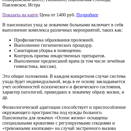
Павловское, Истра
Показать на карте
Цена от 1400 руб.
Подробнее
В пансионатах уход за лежачими больными включает в себя
выполнение комплекса различных мероприятий, таких как:
Профилактика образования пролежней.
Выполнение гигиенических процедур.
Санитарная уборка в помещении.
Контроль приема лекарственных препаратов.
Выполнение предписаний врача (в том числе лечебная
гимнастика, массаж).
Это общие положения. В каждом конкретном случае система
ухода будет индивидуальной, ведь в ее основу закладывается
учет особенностей психического и физического состояния,
характер патологий, приведших к лежачему образу жизни, и
др.
Физиологической адаптации способствует и приспособление
окружающего пространства под нужды больного.
Пансионаты для лежачих «Осени жизни» оснащены
специальными кроватями с регулируемыми секциями и
«тревожными кнопками» на случай экстренного вызова