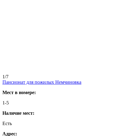
1/7
Пансионат для пожилых Немчиновка
Мест в номере:
1-5
Наличие мест:
Есть
Адрес: