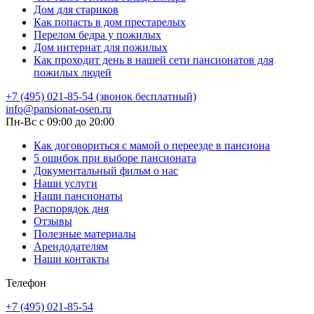
Дом для стариков
Как попасть в дом престарелых
Перелом бедра у пожилых
Дом интернат для пожилых
Как проходит день в нашей сети пансионатов для
пожилых людей
+7 (495) 021-85-54 (звонок бесплатный)
info@pansionat-osen.ru
Пн-Вс с 09:00 до 20:00
Как договориться с мамой о переезде в пансиона
5 ошибок при выборе пансионата
Документальный фильм о нас
Наши услуги
Наши пансионаты
Распорядок дня
Отзывы
Полезные материалы
Арендодателям
Наши контакты
Телефон
+7 (495) 021-85-54