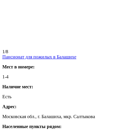
1/8
Пансионат для пожилых в Балашихе
Мест в номере:
1-4
Наличие мест:
Есть
Адрес:
Московская обл., г. Балашиха, мкр. Салтыкова
Населенные пункты рядом: