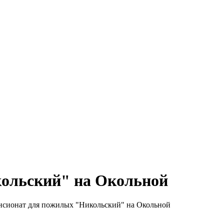
ольский" на Окольной
нсионат для пожилых "Никольский" на Окольной