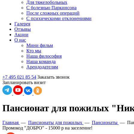
Для тяжелобольных
С болезнью Паркинсона
После сложных операций
С психическими отклонениями
Галерея
Отзывы
Акции
О нас
Мини фильм
Кто мы
Наша философия
Наша команда
Арендодателям
+7 495 021 85 54
Заказать звонок
Запланировать визит
Пансионат для пожилых "Ник
Главная
—
Пансионаты для пожилых
—
Пансионаты
—
Па
Промокод "ДОБРО" - 15000 р на заселение!