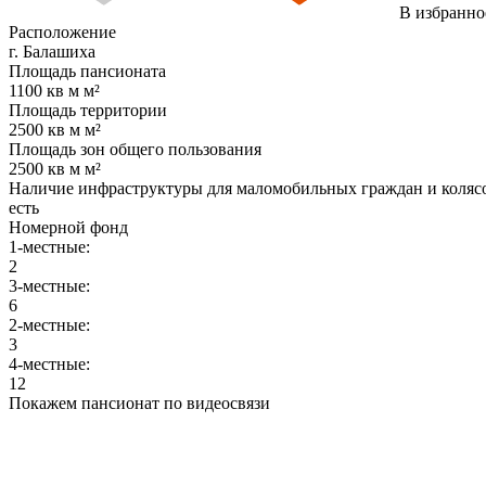
В избранно
Расположение
г. Балашиха
Площадь пансионата
1100 кв м м²
Площадь территории
2500 кв м м²
Площадь зон общего пользования
2500 кв м м²
Наличие инфраструктуры для маломобильных граждан и коляс
есть
Номерной фонд
1-местные:
2
3-местные:
6
2-местные:
3
4-местные:
12
Покажем пансионат по видеосвязи