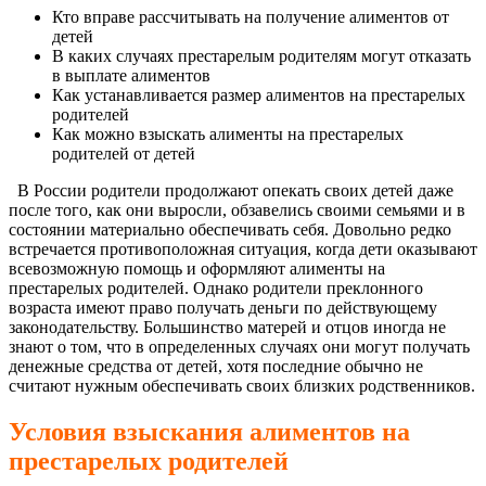
Кто вправе рассчитывать на получение алиментов от
детей
В каких случаях престарелым родителям могут отказать
в выплате алиментов
Как устанавливается размер алиментов на престарелых
родителей
Как можно взыскать алименты на престарелых
родителей от детей
В России родители продолжают опекать своих детей даже
после того, как они выросли, обзавелись своими семьями и в
состоянии материально обеспечивать себя. Довольно редко
встречается противоположная ситуация, когда дети оказывают
всевозможную помощь и оформляют алименты на
престарелых родителей. Однако родители преклонного
возраста имеют право получать деньги по действующему
законодательству. Большинство матерей и отцов иногда не
знают о том, что в определенных случаях они могут получать
денежные средства от детей, хотя последние обычно не
считают нужным обеспечивать своих близких родственников.
Условия взыскания алиментов на
престарелых родителей