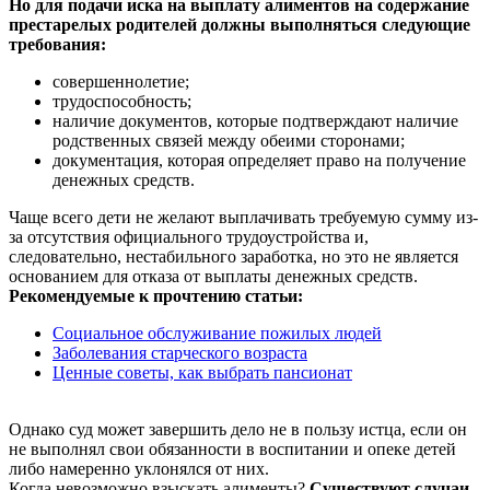
Но для подачи иска на выплату алиментов на содержание
престарелых родителей должны выполняться следующие
требования:
совершеннолетие;
трудоспособность;
наличие документов, которые подтверждают наличие
родственных связей между обеими сторонами;
документация, которая определяет право на получение
денежных средств.
Чаще всего дети не желают выплачивать требуемую сумму из-
за отсутствия официального трудоустройства и,
следовательно, нестабильного заработка, но это не является
основанием для отказа от выплаты денежных средств.
Рекомендуемые к прочтению статьи:
Социальное обслуживание пожилых людей
Заболевания старческого возраста
Ценные советы, как выбрать пансионат
Однако суд может завершить дело не в пользу истца, если он
не выполнял свои обязанности в воспитании и опеке детей
либо намеренно уклонялся от них.
Когда невозможно взыскать алименты?
Существуют случаи,