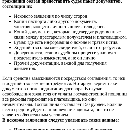
гражданин обязан предоставить судье пакет документов,
состоящий из:
Искового заявления по числу сторон.
Копии паспорта либо другого документа,
удостоверяющего личность получателя денег.
Копий документов, которые подтвердят родственные
связи между престарелым получателем и плательщиком.
Бумаг, где есть информация о доходе и тратах истца.
Ходатайства о вызове свидетелей, если это требуется.
Доверенности, если в судебном процессе участвует
представитель взыскателя, а не он лично.
Прочей документации, важной для получения
алиментов.
Если средства взыскиваются посредством соглашения, то иск
и ходатайство вам не потребуются. Нотариус вернет пакет
документов после подписания договора. В случае
освобождения заявителя от уплаты государственной пошлины
все расходы переходят на плательщика, но они
незначительны. Госпошлина составляет 150 рублей. Больше
всего средств уйдет на привлечение адвоката, но это не
является обязательным условием.
В исковом заявлении следует указывать такие данные:
Наименование и адрес суда
, в который подается