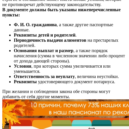
не противоречат действующему законодательству.
В документе должны быть указаны нижеперечисленные
пункты:
Ф. И. О. гражданина
, а также другие паспортные
данные.
Реквизиты детей и родителей
.
Периодичность выдачи алиментов
на престарелых
родителей.
Основания выплат и размер
, а также порядок
начисления (сумма в численном значении либо процент
от дохода дающей стороны).
Условия
, при которых сумма увеличивается или
уменьшается.
Ответственность за неуплату
, величина неустойки.
Реквизиты
удостоверяющего документ нотариуса.
При желании и соблюдении закона обе стороны могут
добавить от себя другие моменты.