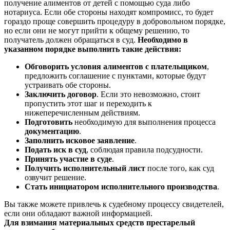
получение алиментов от детей с помощью суда либо
нотариуса. Если обе стороны находят компромисс, то будет
гораздо проще совершить процедуру в добровольном порядке,
но если они не могут прийти к общему решению, то
получатель должен обращаться в суд.
Необходимо в
указанном порядке выполнить такие действия:
Обговорить условия алиментов с плательщиком
,
предложить соглашение с пунктами, которые будут
устраивать обе стороны.
Заключить договор
. Если это невозможно, стоит
пропустить этот шаг и переходить к
нижеперечисленным действиям.
Подготовить
необходимую для выполнения процесса
документацию
.
Заполнить исковое заявление
.
Подать иск в суд
, соблюдая правила подсудности.
Принять участие в суде
.
Получить исполнительный лист
после того, как суд
озвучит решение.
Стать инициатором исполнительного производства
.
Вы также можете привлечь к судебному процессу свидетелей,
если они обладают важной информацией.
Для взимания материальных средств престарелый