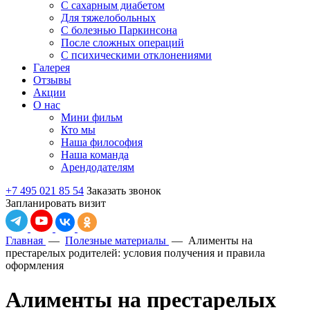
С сахарным диабетом
Для тяжелобольных
С болезнью Паркинсона
После сложных операций
С психическими отклонениями
Галерея
Отзывы
Акции
О нас
Мини фильм
Кто мы
Наша философия
Наша команда
Арендодателям
+7 495 021 85 54
Заказать звонок
Запланировать визит
Главная
—
Полезные материалы
—
Алименты на
престарелых родителей: условия получения и правила
оформления
Алименты на престарелых