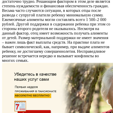
достаточно трудно. Решающим фактором в этом деле является
степень нуждаемости и финансовая обеспеченность граждан.
Весьма часто случаются ситуации, в которых отцы после
развода с супругой платили ребенку минимальную сумму.
Ежемесячные алименты могли составлять всего 1 500–2 000
рублей. Другой поддержки в содержании ребенка при этом со
стороны второго родителя не оказывалось. Несмотря на
данный фактор, отец имеет возможность получать алименты
от детей. Размер материальной поддержки не имеет значения
– важен лишь факт выплаты средств. На практике плата не
бывает символической, как, например, при выдаче алиментов
ребенку, не достигшему совершеннолетия. Несправедливое
решение встречается нередко и вызывает конфликты во
многих семьях.