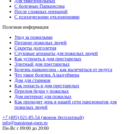
Для тяжелобольных
С болезнью Паркинсона
После сложных операций
С психическими отклонениями
Полезная информация
Уход за пожилыми
Питание пожилых людей
Секреты долголетия
Слуховые аппараты для пожилых людей
Как устроить в дом престарелых
Элитный дом престарелых
Болезнь паркинсона - как вылечиться от недуга
Что такое болезнь Альцгеймера
Дом для стариков
Как попасть в дом престарелых
Перелом бедра у пожилых
Дом интернат для пожилых
Как проходит день в нашей сети пансионатов для
пожилых людей
+7 (495) 021-85-54 (звонок бесплатный)
info@pansionat-osen.ru
Пн-Вс с 09:00 до 20:00