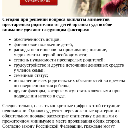
Сегодня при решении вопроса выплаты алиментов
престарелым родителям от детей органы суда особое
внимание уделяют следующим факторам:
обеспеченность истцов;
финансовое положение детей;
расходы пенсионеров на проживание, питание,
медикаменты первой необходимости;
степень нуждаемости престарелых родителей;
трудоустройство и другие источники денежных средств
у членов семьи;
семейный статус;
исполнение всех родительских обязанностей во времена
несовершеннолетия ребенка;
другие факторы, которые могут стать ключевыми при
подведении итогов в суде.
Следовательно, назвать конкретные цифры в этой ситуации
невозможно. Однако суд учтет перечисленные критерии и в
обязательном порядке рассмотрит статистику с данными о
прожиточном минимуме в месте проживания обеих сторон.
Согласно закону Российской Федерации, граждане могут