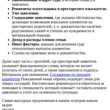
заявление.
Реквизиты плательщика и престарелого взыскателя
.
Тип заявления
.
Содержание заявления
, где указаны обстоятельства,
делающие возможным взыскание алиментов на
престарелых родителей, т. е. доказательство наличия
родственных связей и степень их нуждаемости в
материальной помощи.
Доход и расходы членов семьи
.
Иные факторы
, важные для решения суда
относительно выплаты алиментов.
Ссылка на правовые акты и доказательства.
Далее идет часть с просьбой, где престарелый заявитель
указывает фиксированную сумму, которую он желает
получать от своих детей, а также приложения и подпись.
Материалы для скачивания:
Соглашение по выплате
алиментов
Показанный выше образец подойдет лишь для
общих ситуаций. Настоятельно рекомендуется обратиться за
помощью к специалисту, который поможет составить исковое
заявление и учтет все особенности ситуации.
Самые выгодные предложения в нашем телеграм канале
акции
скидки