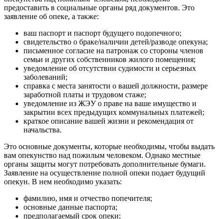
предоставить в социальные органы ряд документов. Это
заявление об опеке, а также:
ваш паспорт и паспорт будущего подопечного;
свидетельство о браке/наличии детей/разводе опекуна;
письменное согласие на патронаж со стороны членов
семьи и других собственников жилого помещения;
уведомление об отсутствии судимости и серьезных
заболеваний;
справка с места занятости о вашей должности, размере
заработной платы и трудовом стаже;
уведомление из ЖЭУ о праве на ваше имущество и
закрытии всех предыдущих коммунальных платежей;
краткое описание вашей жизни и рекомендация от
начальства.
Это основные документы, которые необходимы, чтобы выдать
вам опекунство над пожилым человеком. Однако местные
органы защиты могут потребовать дополнительные бумаги.
Заявление на осуществление полной опеки подает будущий
опекун. В нем необходимо указать:
фамилию, имя и отчество попечителя;
основные данные паспорта;
предполагаемый срок опеки;