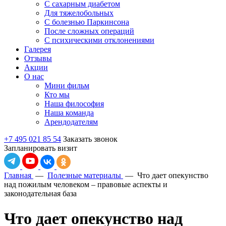
С сахарным диабетом
Для тяжелобольных
С болезнью Паркинсона
После сложных операций
С психическими отклонениями
Галерея
Отзывы
Акции
О нас
Мини фильм
Кто мы
Наша философия
Наша команда
Арендодателям
+7 495 021 85 54
Заказать звонок
Запланировать визит
Главная
—
Полезные материалы
—
Что дает опекунство
над пожилым человеком – правовые аспекты и
законодательная база
Что дает опекунство над