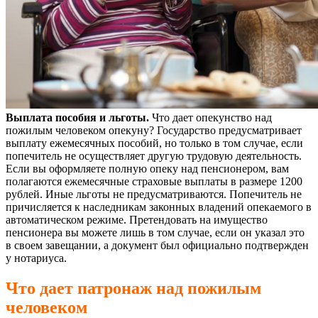
Выплата пособия и льготы.
Что дает опекунство над
пожилым человеком опекуну? Государство предусматривает
выплату ежемесячных пособий, но только в том случае, если
попечитель не осуществляет другую трудовую деятельность.
Если вы оформляете полную опеку над пенсионером, вам
полагаются ежемесячные страховые выплаты в размере 1200
рублей. Иные льготы не предусматриваются. Попечитель не
причисляется к наследникам законных владений опекаемого в
автоматическом режиме. Претендовать на имущество
пенсионера вы можете лишь в том случае, если он указал это
в своем завещании, а документ был официально подтвержден
у нотариуса.
Что дает патронаж над пожилым
человеком