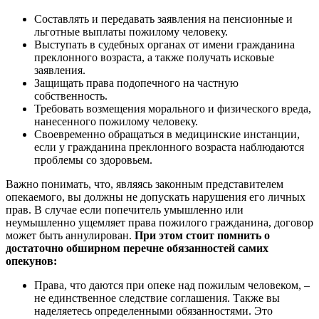
Составлять и передавать заявления на пенсионные и
льготные выплаты пожилому человеку.
Выступать в судебных органах от имени гражданина
преклонного возраста, а также получать исковые
заявления.
Защищать права подопечного на частную
собственность.
Требовать возмещения морального и физического вреда,
нанесенного пожилому человеку.
Своевременно обращаться в медицинские инстанции,
если у гражданина преклонного возраста наблюдаются
проблемы со здоровьем.
Важно понимать, что, являясь законным представителем
опекаемого, вы должны не допускать нарушения его личных
прав. В случае если попечитель умышленно или
неумышленно ущемляет права пожилого гражданина, договор
может быть аннулирован.
При этом стоит помнить о
достаточно обширном перечне обязанностей самих
опекунов:
Права, что даются при опеке над пожилым человеком, –
не единственное следствие соглашения. Также вы
наделяетесь определенными обязанностями. Это