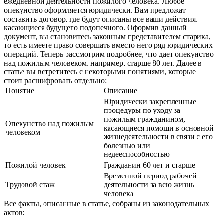
ежедневной деятельности пожилого человека. Любое
опекунство оформляется юридически. Вам предложат
составить договор, где будут описаны все ваши действия,
касающиеся будущего подопечного. Оформив данный
документ, вы становитесь законным представителем старика,
то есть имеете право совершать вместо него ряд юридических
операций. Теперь рассмотрим подробнее, что дает опекунство
над пожилым человеком, например, старше 80 лет. Далее в
статье вы встретитесь с некоторыми понятиями, которые
стоит расшифровать отдельно:
Понятие
Описание
Юридически закрепленные
процедуры по уходу за
пожилым гражданином,
Опекунство над пожилым
касающиеся помощи в основной
человеком
жизнедеятельности в связи с его
болезнью или
недееспособностью
Пожилой человек
Гражданин 60 лет и старше
Временной период рабочей
Трудовой стаж
деятельности за всю жизнь
человека
Все факты, описанные в статье, собраны из законодательных
актов: