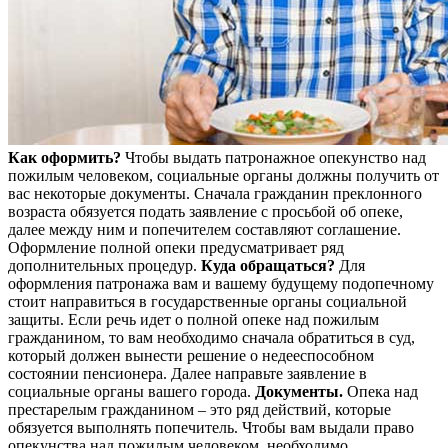
Как оформить?
Чтобы выдать патронажное опекунство над
пожилым человеком, социальные органы должны получить от
вас некоторые документы. Сначала гражданин преклонного
возраста обязуется подать заявление с просьбой об опеке,
далее между ним и попечителем составляют соглашение.
Оформление полной опеки предусматривает ряд
дополнительных процедур.
Куда обращаться?
Для
оформления патронажа вам и вашему будущему подопечному
стоит направиться в государственные органы социальной
защиты. Если речь идет о полной опеке над пожилым
гражданином, то вам необходимо сначала обратиться в суд,
который должен вынести решение о недееспособном
состоянии пенсионера. Далее направьте заявление в
социальные органы вашего города.
Документы.
Опека над
престарелым гражданином – это ряд действий, которые
обязуется выполнять попечитель. Чтобы вам выдали право
опекунства над пожилым человеком, необходимо