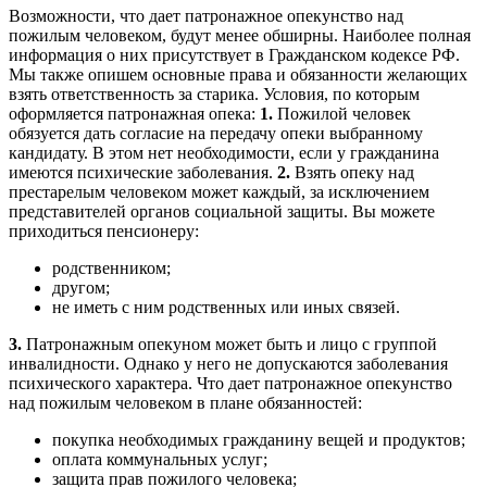
Возможности, что дает патронажное опекунство над
пожилым человеком, будут менее обширны. Наиболее полная
информация о них присутствует в Гражданском кодексе РФ.
Мы также опишем основные права и обязанности желающих
взять ответственность за старика. Условия, по которым
оформляется патронажная опека:
1.
Пожилой человек
обязуется дать согласие на передачу опеки выбранному
кандидату. В этом нет необходимости, если у гражданина
имеются психические заболевания.
2.
Взять опеку над
престарелым человеком может каждый, за исключением
представителей органов социальной защиты. Вы можете
приходиться пенсионеру:
родственником;
другом;
не иметь с ним родственных или иных связей.
3.
Патронажным опекуном может быть и лицо с группой
инвалидности. Однако у него не допускаются заболевания
психического характера. Что дает патронажное опекунство
над пожилым человеком в плане обязанностей:
покупка необходимых гражданину вещей и продуктов;
оплата коммунальных услуг;
защита прав пожилого человека;