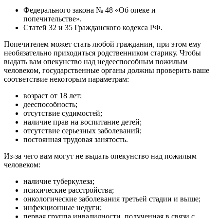
Федерального закона № 48 «Об опеке и
попечительстве».
Статей 32 и 35 Гражданского кодекса РФ.
Попечителем может стать любой гражданин, при этом ему
необязательно приходиться родственником старику. Чтобы
выдать вам опекунство над недееспособным пожилым
человеком, государственные органы должны проверить ваше
соответствие некоторым параметрам:
возраст от 18 лет;
дееспособность;
отсутствие судимостей;
наличие прав на воспитание детей;
отсутствие серьезных заболеваний;
постоянная трудовая занятость.
Из-за чего вам могут не выдать опекунство над пожилым
человеком:
наличие туберкулеза;
психические расстройства;
онкологические заболевания третьей стадии и выше;
инфекционные недуги;
первая группа инвалидности, полученная в связи с