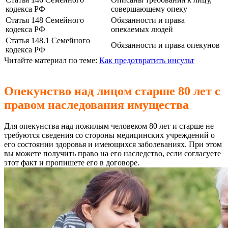
кодекса РФ
совершающему опеку
Статья 148 Семейного
Обязанности и права
кодекса РФ
опекаемых людей
Статья 148.1 Семейного
Обязанности и права опекунов
кодекса РФ
Читайте материал по теме:
Как предотвратить инсульт
Опекунство над лицом старше 80 лет с
правом наследования имущества
Для опекунства над пожилым человеком 80 лет и старше не
требуются сведения со стороны медицинских учреждений о
его состоянии здоровья и имеющихся заболеваниях. При этом
вы можете получить право на его наследство, если согласуете
этот факт и пропишете его в договоре.