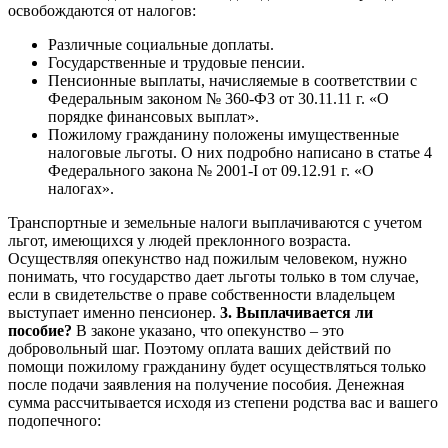
освобождаются от налогов:
Различные социальные доплаты.
Государственные и трудовые пенсии.
Пенсионные выплаты, начисляемые в соответствии с
Федеральным законом № 360-ФЗ от 30.11.11 г. «О
порядке финансовых выплат».
Пожилому гражданину положены имущественные
налоговые льготы. О них подробно написано в статье 4
Федерального закона № 2001-I от 09.12.91 г. «О
налогах».
Транспортные и земельные налоги выплачиваются с учетом
льгот, имеющихся у людей преклонного возраста.
Осуществляя опекунство над пожилым человеком, нужно
понимать, что государство дает льготы только в том случае,
если в свидетельстве о праве собственности владельцем
выступает именно пенсионер.
3. Выплачивается ли
пособие?
В законе указано, что опекунство – это
добровольный шаг. Поэтому оплата ваших действий по
помощи пожилому гражданину будет осуществляться только
после подачи заявления на получение пособия. Денежная
сумма рассчитывается исходя из степени родства вас и вашего
подопечного: