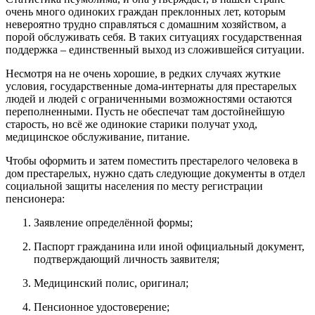
очень много одиноких граждан преклонных лет, которым
невероятно трудно справляться с домашним хозяйством, а
порой обслуживать себя. В таких ситуациях государственная
поддержка – единственный выход из сложившейся ситуации.
Несмотря на не очень хорошие, в редких случаях жуткие
условия, государственные дома-интернаты для престарелых
людей и людей с ограниченными возможностями остаются
переполненными. Пусть не обеспечат там достойнейшую
старость, но всё же одинокие старики получат уход,
медицинское обслуживание, питание.
Чтобы оформить и затем поместить престарелого человека в
дом престарелых, нужно сдать следующие документы в отдел
социальной защиты населения по месту регистрации
пенсионера:
Заявление определённой формы;
Паспорт гражданина или иной официальный документ,
подтверждающий личность заявителя;
Медицинский полис, оригинал;
Пенсионное удостоверение;