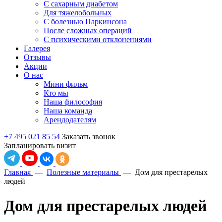
С сахарным диабетом
Для тяжелобольных
С болезнью Паркинсона
После сложных операций
С психическими отклонениями
Галерея
Отзывы
Акции
О нас
Мини фильм
Кто мы
Наша философия
Наша команда
Арендодателям
+7 495 021 85 54
Заказать звонок
Запланировать визит
Главная
—
Полезные материалы
—
Дом для престарелых
людей
Дом для престарелых людей