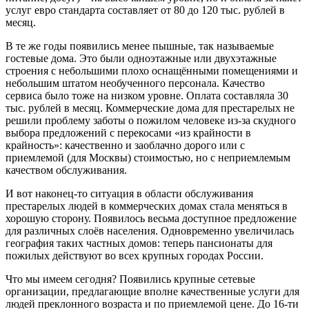
услуг евро стандарта составляет от 80 до 120 тыс. рублей в
месяц.
В те же годы появились менее пышные, так называемые
гостевые дома. Это были одноэтажные или двухэтажные
строения с небольшими плохо оснащёнными помещениями и
небольшим штатом необученного персонала. Качество
сервиса было тоже на низком уровне. Оплата составляла 30
тыс. рублей в месяц. Коммерческие дома для престарелых не
решили проблему заботы о пожилом человеке из-за скудного
выбора предложений с перекосами «из крайности в
крайность»: качественно и заоблачно дорого или с
приемлемой (для Москвы) стоимостью, но с неприемлемым
качеством обслуживания.
И вот наконец-то ситуация в области обслуживания
престарелых людей в коммерческих домах стала меняться в
хорошую сторону. Появилось весьма доступное предложение
для различных слоёв населения. Одновременно увеличилась
география таких частных домов: теперь пансионаты для
пожилых действуют во всех крупных городах России.
Что мы имеем сегодня? Появились крупные сетевые
организации, предлагающие вполне качественные услуги для
людей преклонного возраста и по приемлемой цене. До 16-ти