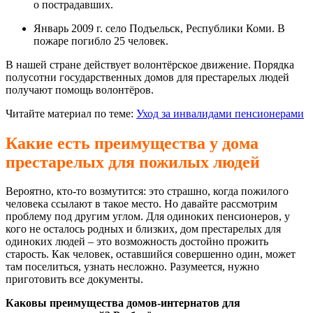
о пострадавших.
Январь 2009 г. село Подъельск, Республики Коми. В
пожаре погибло 25 человек.
В нашей стране действует волонтёрское движение. Порядка
полусотни государственных домов для престарелых людей
получают помощь волонтёров.
Читайте материал по теме:
Уход за инвалидами пенсионерами
Какие есть преимущества у дома
престарелых для пожилых людей
Вероятно, кто-то возмутится: это страшно, когда пожилого
человека ссылают в такое место. Но давайте рассмотрим
проблему под другим углом. Для одиноких пенсионеров, у
кого не осталось родных и близких, дом престарелых для
одиноких людей – это возможность достойно прожить
старость. Как человек, оставшийся совершенно один, может
там поселиться, узнать несложно. Разумеется, нужно
приготовить все документы.
Каковы преимущества домов-интернатов для