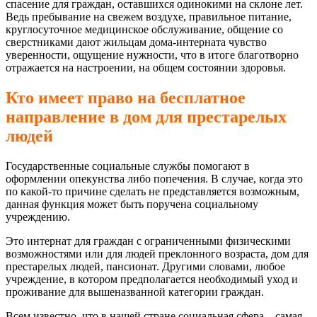
спасение для граждан, оставшихся одинокими на склоне лет.
Ведь пребывание на свежем воздухе, правильное питание,
круглосуточное медицинское обслуживание, общение со
сверстниками дают жильцам дома-интерната чувство
уверенности, ощущение нужности, что в итоге благотворно
отражается на настроении, на общем состоянии здоровья.
Кто имеет право на бесплатное
направление в дом для престарелых
людей
Государственные социальные службы помогают в
оформлении опекунства либо попечения. В случае, когда это
по какой-то причине сделать не представляется возможным,
данная функция может быть поручена социальному
учреждению.
Это интернат для граждан с ограниченными физическими
возможностями или для людей преклонного возраста, дом для
престарелых людей, пансионат. Другими словами, любое
учреждение, в котором предполагается необходимый уход и
проживание для вышеназванной категории граждан.
Всем известно, что в нашей стране социальная сфера – самая