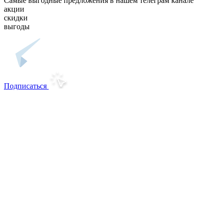
Самые выгодные предложения в нашем телеграм канале
акции
скидки
выгоды
Подписаться