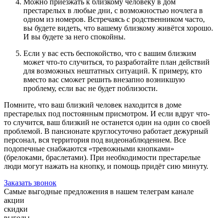
Можно приезжать к близкому человеку в дом
престарелых в любые дни, с возможностью ночлега в
одном из номеров. Встречаясь с родственником часто,
вы будете видеть, что вашему близкому живётся хорошо.
И вы будете за него спокойны.
Если у вас есть беспокойство, что с вашим близким
может что-то случиться, то разработайте план действий
для возможных нештатных ситуаций. К примеру, кто
вместо вас сможет решить внезапно возникшую
проблему, если вас не будет поблизости.
Помните, что ваш близкий человек находится в доме
престарелых под постоянным присмотром. И если вдруг что-
то случится, ваш близкий не останется один на один со своей
проблемой. В пансионате круглосуточно работает дежурный
персонал, вся территория под видеонаблюдением. Все
подопечные снабжаются «тревожными кнопками»
(брелоками, браслетами). При необходимости престарелые
люди могут нажать на кнопку, и помощь придёт сию минуту.
Заказать звонок
Самые выгодные предложения в нашем телеграм канале
акции
скидки
выгоды