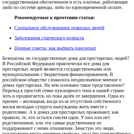
государственным обеспечением и есть платные, работающие
либо по системе аренды, либо по единовременной оплате.
Рекомендуемые к прочтению статьи:
Социальное обслуживание пожилых людей
Заболевания старческого возраста
Ценные советы, как выбрать пансионат
Безопасны ли государственные дома для престарелых людей?
В Российской Федерации практически все дома для
престарелых людей являются государственными или
муниципальными с бюджетным финансированием. В
российском обществе сложилось неоднозначное мнение о
домах престарелых. На чем основано такое представление?
Переход к простой семье нуклеарного типа в нашей стране
хоть и продвигается, но пока далёк от завершения. Одна из
причин – жилищная, когда из-за отсутствия собственного
жилья молодые супруги вынуждены жить вместе с
родителями. А в домах для престарелых проживают, как
правило, те, кто остался совсем один. У них или нет
родственников, или эти самые родственники не
поддерживают с ними отношения. Зачастую это люди,
покинувшие места лишения свободы, лица без определённого