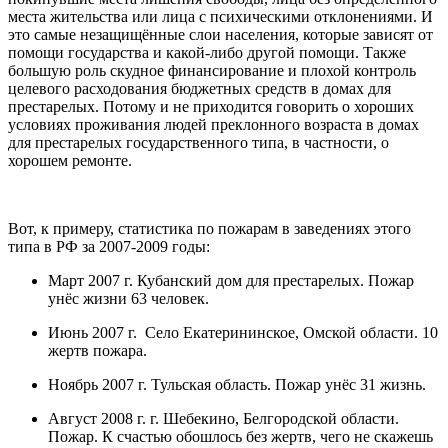
места жительства или лица с психическими отклонениями. И
это самые незащищённые слои населения, которые зависят от
помощи государства и какой-либо другой помощи. Также
большую роль скудное финансирование и плохой контроль
целевого расходования бюджетных средств в домах для
престарелых. Потому и не приходится говорить о хороших
условиях проживания людей преклонного возраста в домах
для престарелых государственного типа, в частности, о
хорошем ремонте.
Вот, к примеру, статистика по пожарам в заведениях этого
типа в РФ за 2007-2009 годы:
Март 2007 г. Кубанский дом для престарелых. Пожар
унёс жизни 63 человек.
Июнь 2007 г. Село Екатерининское, Омской области. 10
жертв пожара.
Ноябрь 2007 г. Тульская область. Пожар унёс 31 жизнь.
Август 2008 г. г. Шебекино, Белгородской области.
Пожар. К счастью обошлось без жертв, чего не скажешь