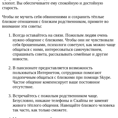
хлопот. Вы обеспечиваете ему спокойную и достойную
старость.
Чтобы не мучить себя обвинениями и сохранить тёплые
близкие отношения с близким родственником, примите во
внимание эти советы:
Всегда оставайтесь на связи. Пожилым людям очень
нужно общение с близкими. Чтобы они не чувствовали
себя брошенными, психологи советуют, как можно чаще
общаться с ними, интересоваться самочувствием,
спрашивать совета, рассказывать семейные и другие
новости.
В пансионате предоставляется возможность
пользоваться Интернетом, сотрудники помогают
подопечным общаться с близкими при помощи Skype.
Частое общение компенсирует ваше постоянное
отсутствие.
Встречайтесь с пожилым родственником чаще.
Безусловно, никакие телефоны и Скайпы не заменят
живого тёплого общения. Навещайте близкого человека
так часто, как только сможете.