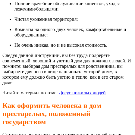
Полное врачебное обслуживание клиентов, уход за
лежачими/больными;
Чистая ухоженная территория;
Комнаты на одного-двух человек, комфортабельные и
оборудованные;
Не очень низкая, но и не высокая стоимость.
Следуя данной инструкции, вы без труда подберёте
современный, хороший и уютный дом для пожилых людей. И
помните: выбирая дом престарелых для родственника, вы
выбираете для него в лице пансионата «второй дом», в
котором ему должно быть уютно и тепло, как в его старом
доме.
Читайте материал по теме:
Досуг пожилых людей
Как оформить человека в дом
престарелых, положенный
государством
Статистика неумолима, и она утверждает, в нашей стране