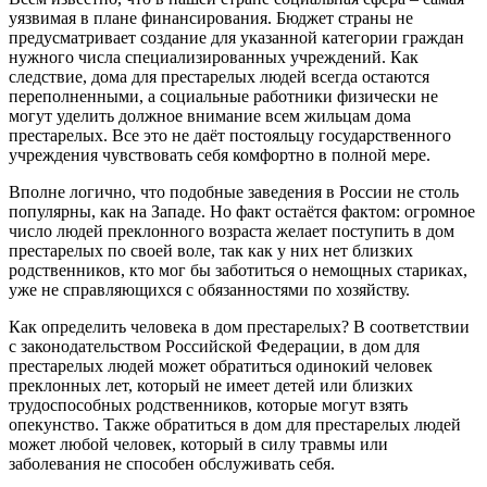
уязвимая в плане финансирования. Бюджет страны не
предусматривает создание для указанной категории граждан
нужного числа специализированных учреждений. Как
следствие, дома для престарелых людей всегда остаются
переполненными, а социальные работники физически не
могут уделить должное внимание всем жильцам дома
престарелых. Все это не даёт постояльцу государственного
учреждения чувствовать себя комфортно в полной мере.
Вполне логично, что подобные заведения в России не столь
популярны, как на Западе. Но факт остаётся фактом: огромное
число людей преклонного возраста желает поступить в дом
престарелых по своей воле, так как у них нет близких
родственников, кто мог бы заботиться о немощных стариках,
уже не справляющихся с обязанностями по хозяйству.
Как определить человека в дом престарелых? В соответствии
с законодательством Российской Федерации, в дом для
престарелых людей может обратиться одинокий человек
преклонных лет, который не имеет детей или близких
трудоспособных родственников, которые могут взять
опекунство. Также обратиться в дом для престарелых людей
может любой человек, который в силу травмы или
заболевания не способен обслуживать себя.