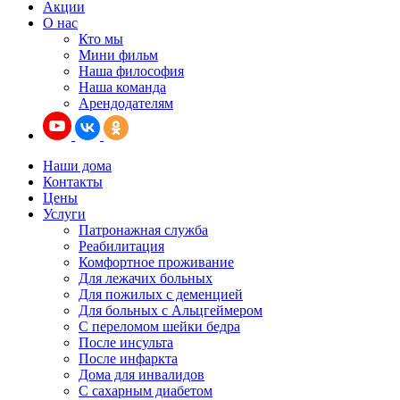
Акции
О нас
Кто мы
Мини фильм
Наша философия
Наша команда
Арендодателям
Наши дома
Контакты
Цены
Услуги
Патронажная служба
Реабилитация
Комфортное проживание
Для лежачих больных
Для пожилых с деменцией
Для больных с Альцгеймером
С переломом шейки бедра
После инсульта
После инфаркта
Дома для инвалидов
С сахарным диабетом