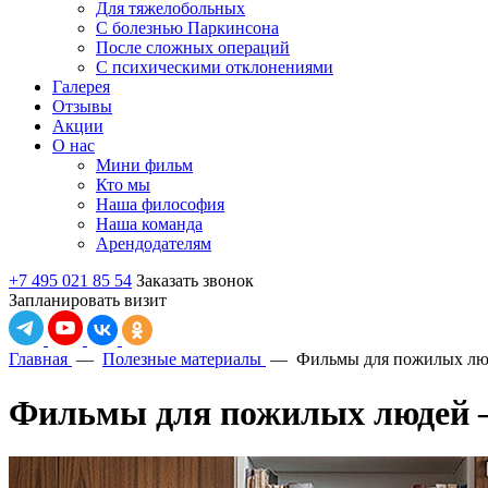
Для тяжелобольных
С болезнью Паркинсона
После сложных операций
С психическими отклонениями
Галерея
Отзывы
Акции
О нас
Мини фильм
Кто мы
Наша философия
Наша команда
Арендодателям
+7 495 021 85 54
Заказать звонок
Запланировать визит
Главная
—
Полезные материалы
—
Фильмы для пожилых люд
Фильмы для пожилых людей –