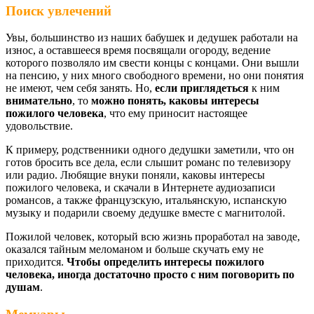
Поиск увлечений
Увы, большинство из наших бабушек и дедушек работали на
износ, а оставшееся время посвящали огороду, ведение
которого позволяло им свести концы с концами. Они вышли
на пенсию, у них много свободного времени, но они понятия
не имеют, чем себя занять. Но,
если приглядеться
к ним
внимательно
, то
можно понять, каковы интересы
пожилого человека
, что ему приносит настоящее
удовольствие.
К примеру, родственники одного дедушки заметили, что он
готов бросить все дела, если слышит романс по телевизору
или радио. Любящие внуки поняли, каковы интересы
пожилого человека, и скачали в Интернете аудиозаписи
романсов, а также французскую, итальянскую, испанскую
музыку и подарили своему дедушке вместе с магнитолой.
Пожилой человек, который всю жизнь проработал на заводе,
оказался тайным меломаном и больше скучать ему не
приходится.
Чтобы определить интересы пожилого
человека, иногда достаточно просто с ним поговорить по
душам
.