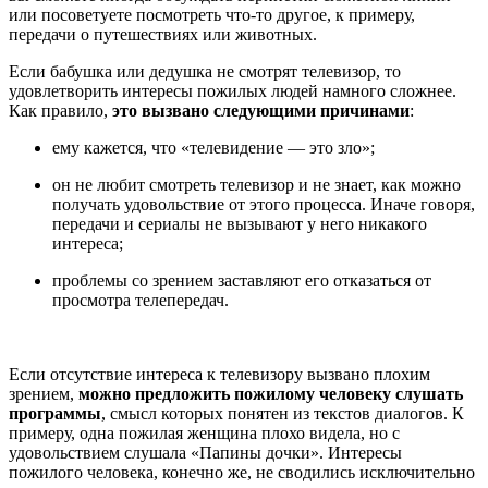
или посоветуете посмотреть что-то другое, к примеру,
передачи о путешествиях или животных.
Если бабушка или дедушка не смотрят телевизор, то
удовлетворить интересы пожилых людей намного сложнее.
Как правило,
это вызвано следующими причинами
:
ему кажется, что «телевидение — это зло»;
он не любит смотреть телевизор и не знает, как можно
получать удовольствие от этого процесса. Иначе говоря,
передачи и сериалы не вызывают у него никакого
интереса;
проблемы со зрением заставляют его отказаться от
просмотра телепередач.
Если отсутствие интереса к телевизору вызвано плохим
зрением,
можно предложить пожилому человеку слушать
программы
, смысл которых понятен из текстов диалогов. К
примеру, одна пожилая женщина плохо видела, но с
удовольствием слушала «Папины дочки». Интересы
пожилого человека, конечно же, не сводились исключительно