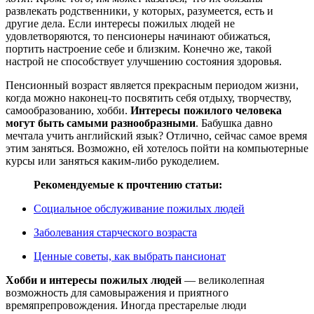
развлекать родственники, у которых, разумеется, есть и
другие дела. Если интересы пожилых людей не
удовлетворяются, то пенсионеры начинают обижаться,
портить настроение себе и близким. Конечно же, такой
настрой не способствует улучшению состояния здоровья.
Пенсионный возраст является прекрасным периодом жизни,
когда можно наконец-то посвятить себя отдыху, творчеству,
самообразованию, хобби.
Интересы пожилого человека
могут быть самыми разнообразными
. Бабушка давно
мечтала учить английский язык? Отлично, сейчас самое время
этим заняться. Возможно, ей хотелось пойти на компьютерные
курсы или заняться каким-либо рукоделием.
Рекомендуемые к прочтению статьи:
Социальное обслуживание пожилых людей
Заболевания старческого возраста
Ценные советы, как выбрать пансионат
Хобби и интересы пожилых людей
— великолепная
возможность для самовыражения и приятного
времяпрепровождения. Иногда престарелые люди