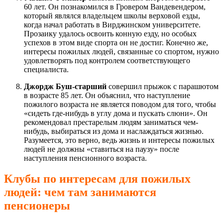
60 лет. Он познакомился в Гровером Вандевендером,
который являлся владельцем школы верховой езды,
когда начал работать в Вирджинском университете.
Прозаику удалось освоить конную езду, но особых
успехов в этом виде спорта он не достиг. Конечно же,
интересы пожилых людей, связанные со спортом, нужно
удовлетворять под контролем соответствующего
специалиста.
Джордж Буш-старший
совершил прыжок с парашютом
в возрасте 85 лет. Он объяснил, что наступление
пожилого возраста не является поводом для того, чтобы
«сидеть где-нибудь в углу дома и пускать слюни». Он
рекомендовал престарелым людям заниматься чем-
нибудь, выбираться из дома и наслаждаться жизнью.
Разумеется, это верно, ведь жизнь и интересы пожилых
людей не должны «ставиться на паузу» после
наступления пенсионного возраста.
Клубы по интересам для пожилых
людей: чем там занимаются
пенсионеры