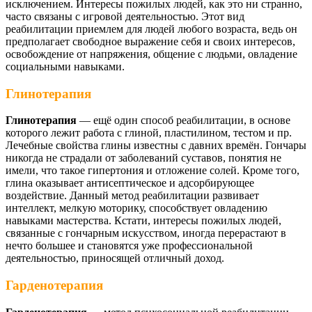
исключением. Интересы пожилых людей, как это ни странно,
часто связаны с игровой деятельностью. Этот вид
реабилитации приемлем для людей любого возраста, ведь он
предполагает свободное выражение себя и своих интересов,
освобождение от напряжения, общение с людьми, овладение
социальными навыками.
Глинотерапия
Глинотерапия
— ещё один способ реабилитации, в основе
которого лежит работа с глиной, пластилином, тестом и пр.
Лечебные свойства глины известны с давних времён. Гончары
никогда не страдали от заболеваний суставов, понятия не
имели, что такое гипертония и отложение солей. Кроме того,
глина оказывает антисептическое и адсорбирующее
воздействие. Данный метод реабилитации развивает
интеллект, мелкую моторику, способствует овладению
навыками мастерства. Кстати, интересы пожилых людей,
связанные с гончарным искусством, иногда перерастают в
нечто большее и становятся уже профессиональной
деятельностью, приносящей отличный доход.
Гарденотерапия