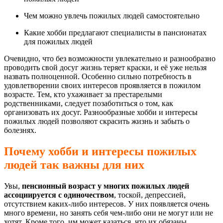
Чем можно увлечь пожилых людей самостоятельно
Какие хобби предлагают специалисты в пансионатах
для пожилых людей
Очевидно, что без возможности увлекательно и разнообразно
проводить свой досуг жизнь теряет краски, и её уже нельзя
назвать полноценной. Особенно сильно потребность в
удовлетворении своих интересов проявляется в пожилом
возрасте. Тем, кто ухаживает за престарелыми
родственниками, следует позаботиться о том, как
организовать их досуг. Разнообразные хобби и интересы
пожилых людей позволяют скрасить жизнь и забыть о
болезнях.
Почему хобби и интересы пожилых
людей так важны для них
Увы,
пенсионный возраст у многих пожилых людей
ассоциируется с одиночеством
, тоской, депрессией,
отсутствием каких-либо интересов. У них появляется очень
много времени, но занять себя чем-либо они не могут или не
хотят. Кроме того, им может казаться, что их обязаны