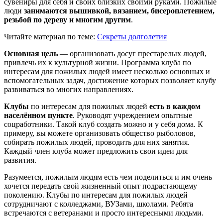
сувениры для себя и своих близких своими руками. Пожилые
люди
занимаются вышивкой, вязанием, бисероплетением,
резьбой по дереву и многим другим
.
Читайте материал по теме:
Секреты долголетия
Основная цель
— организовать досуг престарелых людей,
привлечь их к культурной жизни. Программа клуба по
интересам для пожилых людей имеет несколько основных и
вспомогательных задач, достижение которых позволяет клубу
развиваться во многих направлениях.
Клубы
по интересам для пожилых людей
есть в каждом
населённом пункте
. Руководят учреждением опытные
соцработники. Такой клуб создать можно и у себя дома. К
примеру, вы можете организовать общество рыболовов,
собирать пожилых людей, проводить для них занятия.
Каждый член клуба может предложить свои идеи для
развития.
Разумеется, пожилым людям есть чем поделиться и им очень
хочется передать свой жизненный опыт подрастающему
поколению. Клубы по интересам для пожилых людей
сотрудничают с колледжами, ВУЗами, школами. Ребята
встречаются с ветеранами и просто интересными людьми.