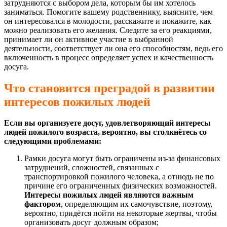
затрудняются с выбором дела, которым бы им хотелось
заниматься. Помогите вашему родственнику, выясните, чем
он интересовался в молодости, расскажите и покажите, как
можно реализовать его желания. Следите за его реакциями,
принимает ли он активное участие в выбранной
деятельности, соответствует ли она его способностям, ведь его
включенность в процесс определяет успех и качественность
досуга.
Что становится преградой в развитии
интересов пожилых людей
Если вы организуете досуг, удовлетворяющий интересы
людей пожилого возраста, вероятно, вы столкнётесь со
следующими проблемами:
Рамки досуга могут быть ограничены из-за финансовых
затруднений, сложностей, связанных с
транспортировкой пожилого человека, а отнюдь не по
причине его ограниченных физических возможностей.
Интересы пожилых людей являются важным
фактором
, определяющим их самочувствие, поэтому,
вероятно, придётся пойти на некоторые жертвы, чтобы
организовать досуг должным образом;