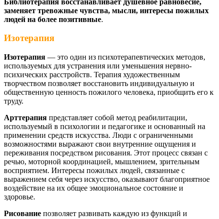
Библиотерапия восстанавливает душевное равновесие,
заменяет тревожные чувства, мысли, интересы пожилых
людей на более позитивные
.
Изотерапия
Изотерапия
—
это один из психотерапевтических методов,
используемых для устранения или уменьшения нервно-
психических расстройств. Терапия художественным
творчеством позволяет восстановить индивидуальную и
общественную ценность пожилого человека, приобщить его к
труду.
Арттерапия
представляет собой метод реабилитации,
используемый в психологии и педагогике и основанный на
применении средств искусства. Люди с ограниченными
возможностями выражают свои внутренние ощущения и
переживания посредством рисования. Этот процесс связан с
речью, моторной координацией, мышлением, зрительным
восприятием. Интересы пожилых людей, связанные с
выражением себя через искусство, оказывают благоприятное
воздействие на их общее эмоциональное состояние и
здоровье.
Рисование
позволяет развивать каждую из функций и