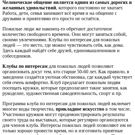
Человеческое общение является одним из самых дорогих и
желанных удовольствий
, которого постоянно не хватает.
Работа, дети, семья занимают всё время и на общение с
друзьями и приятелями его просто не остаётся.
Пожилые люди же наконец-то обретают достаточное
количество свободного времени. Они могут заняться собой,
своими увлечениями. Клубы по интересам для пожилых
людей — это место, где можно чувствовать себя, как дома.
Здесь каждый найдёт себе друзей, единомышленников и
собеседников.
Клубы по интересам
для пожилых людей позволяют
организовать досуг тем, кто старше 50-60 лет. Как правило, в
заведении создаётся уютная обстановка, где каждый чувствует
себя очень комфортно. Клуб предлагает пожилым людям
посещать кружки, которые предполагают такие занятия, как
рукоделие, художественная самодеятельность, спорт и пр.
Программа клуба по интересам для пожилых людей включает
многие виды творчества,
прикладное искусство
в том числе.
Участники кружков могут продемонстрировать результаты
своего труда на выставках, которые регулярно организуются
для членов клуба. Интересы пожилых людей позволяют им не
только хорошо провести время, но и изготовить приятные