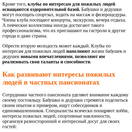
Кроме того,
клубы по интересам для пожилых людей
оснащаются оздоровительной базой.
Бабушки и дедушки
могут посещать спортзал, ходить на массаж и физпроцедуры.
Члены клуба посещают концерты, экскурсии, вечера отдыха.
А певческие коллективы иногда достигают такого
профессионализма, что их приглашают на гастроли в другие
города и даже страны.
Обрести вторую молодость может каждый. Клубы по
интересам для пожилых людей
наполняют
жизни бабушек и
дедушек
новыми
впечатлениями
,
позволяют им
реализовать свои таланты и способности
.
Как развивают интересы пожилых
людей в частных пансионатах
Сотрудники частного пансионата уделяют внимание каждому
своему постояльцу. Бабушки и дедушки стремятся поделиться
своим опытом и примером, ищут собеседников и
единомышленников. Специалисты всячески поощряют хобби,
интересы пожилых людей, спортивные наклонности,
организуя разносторонний и интересный досуг для своих
гостей: