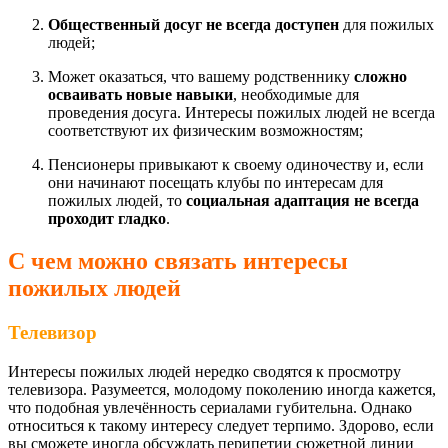
Общественный досуг не всегда доступен
для пожилых
людей;
Может оказаться, что вашему родственнику
сложно
осваивать новые навыки
, необходимые для
проведения досуга. Интересы пожилых людей не всегда
соответствуют их физическим возможностям;
Пенсионеры привыкают к своему одиночеству и, если
они начинают посещать клубы по интересам для
пожилых людей, то
социальная адаптация не всегда
проходит гладко
.
С чем можно связать интересы
пожилых людей
Телевизор
Интересы пожилых людей нередко сводятся к просмотру
телевизора. Разумеется, молодому поколению иногда кажется,
что подобная увлечённость сериалами губительна. Однако
относиться к такому интересу следует терпимо. Здорово, если
вы сможете иногда обсуждать перипетии сюжетной линии