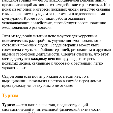
Гарденотерапия
— метод психосоциальной реабилитации,
предполагающий активное взаимодействие с растениями. Как
показывает опыт, интересы пожилых людей зачастую связаны
с выращиванием и уходом за цветами и плодовоовощными
культурами. Кроме того, такая работа оказывает
успокаивающее воздействие, способствует восстановлению
эмоционального равновесия.
Этот метод реабилитации используется для коррекции
поведенческих расстройств, улучшения эмоционального
состояния пожилых людей. Гарденотерапия может быть
совмещена с музыко-, библиотерапией, рисованием и другими
видами творческой деятельности. Следует отметить, что
этот
метод доступен каждому пенсионеру
, ведь интересы
пожилых людей, связанные с любовью к растениям, легко
удовлетворить.
Сад сегодня есть почти у каждого, а если нет, то в
выращивании нескольких цветков в клумбе перед домом
престарелому человеку никто не откажет.
Туризм
Туризм
— это начальный этап, предшествующий
систематической и интенсивной физической активности