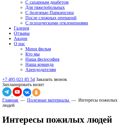
С сахарным диабетом
Для тяжелобольных
С болезнью Паркинсона
После сложных операций
С психическими отклонениями
Галерея
Отзывы
Акции
О нас
Мини фильм
Кто мы
Наша философия
Наша команда
Арендодателям
+7 495 021 85 54
Заказать звонок
Запланировать визит
Главная
—
Полезные материалы
—
Интересы пожилых
людей
Интересы пожилых людей