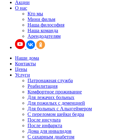
Акции
О нас
Кто мы
Мини фильм
Наша философия
Наша команда
Арендодателям
Наши дома
Контакты
Цены
Услуги
Патронажная служба
Реабилитация
Комфортное проживание
Для лежачих больных
Для пожилых с деменцией
Для больных с Альцгеймером
С переломом шейки бедра
После инсульта
После инфаркта
Дома для инвалидов
С сахарным диабетом