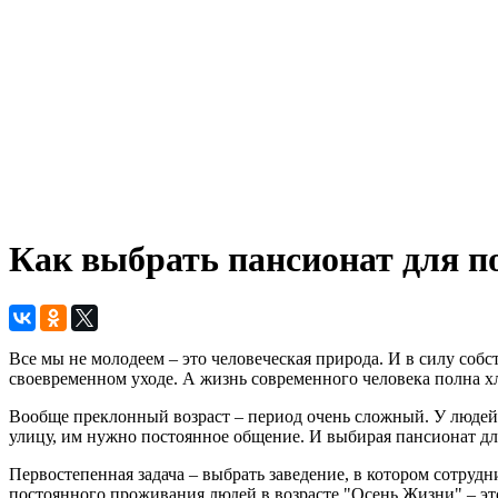
Как выбрать пансионат для 
Все мы не молодеем – это человеческая природа. И в силу соб
своевременном уходе. А жизнь современного человека полна хло
Вообще преклонный возраст – период очень сложный. У людей 
улицу, им нужно постоянное общение. И выбирая пансионат дл
Первостепенная задача – выбрать заведение, в котором сотруд
постоянного проживания людей в возрасте "Осень Жизни" – это