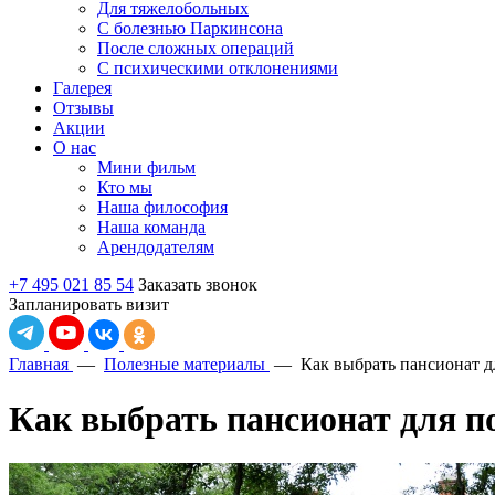
Для тяжелобольных
С болезнью Паркинсона
После сложных операций
С психическими отклонениями
Галерея
Отзывы
Акции
О нас
Мини фильм
Кто мы
Наша философия
Наша команда
Арендодателям
+7 495 021 85 54
Заказать звонок
Запланировать визит
Главная
—
Полезные материалы
—
Как выбрать пансионат 
Как выбрать пансионат для 