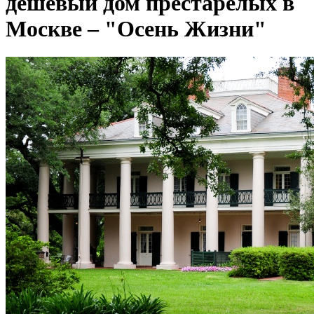
дешевый дом престарелых в
Москве – "Осень Жизни"