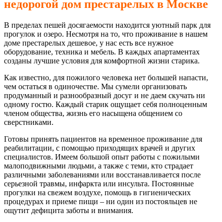
недорогой дом престарелых в Москве
В пределах пешей досягаемости находится уютный парк для
прогулок и озеро. Несмотря на то, что проживание в нашем
доме престарелых дешевое, у нас есть все нужное
оборудование, техника и мебель. В каждых апартаментах
созданы лучшие условия для комфортной жизни старика.
Как известно, для пожилого человека нет большей напасти,
чем остаться в одиночестве. Мы сумели организовать
продуманный и разнообразный досуг и не даем скучать ни
одному гостю. Каждый старик ощущает себя полноценным
членом общества, жизнь его насыщена общением со
сверстниками.
Готовы принять пациентов на временное проживание для
реабилитации, с помощью приходящих врачей и других
специалистов. Имеем большой опыт работы с пожилыми
малоподвижными людьми, а также с теми, кто страдает
различными заболеваниями или восстанавливается после
серьезной травмы, инфаркта или инсульта. Постоянные
прогулки на свежем воздухе, помощь в гигиенических
процедурах и приеме пищи – ни один из постояльцев не
ощутит дефицита заботы и внимания.