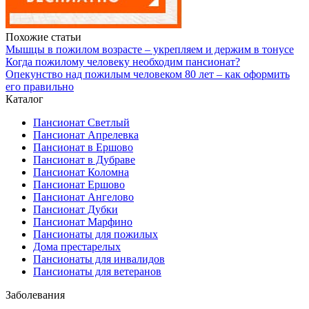
Похожие статьи
Мышцы в пожилом возрасте – укрепляем и держим в тонусе
Когда пожилому человеку необходим пансионат?
Опекунство над пожилым человеком 80 лет – как оформить
его правильно
Каталог
Пансионат Светлый
Пансионат Апрелевка
Пансионат в Ершово
Пансионат в Дубраве
Пансионат Коломна
Пансионат Ершово
Пансионат Ангелово
Пансионат Дубки
Пансионат Марфино
Пансионаты для пожилых
Дома престарелых
Пансионаты для инвалидов
Пансионаты для ветеранов
Заболевания