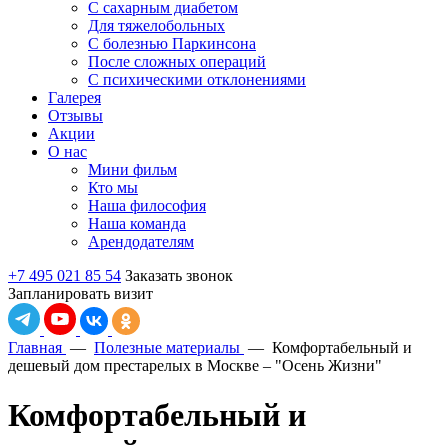
С сахарным диабетом
Для тяжелобольных
С болезнью Паркинсона
После сложных операций
С психическими отклонениями
Галерея
Отзывы
Акции
О нас
Мини фильм
Кто мы
Наша философия
Наша команда
Арендодателям
+7 495 021 85 54
Заказать звонок
Запланировать визит
Главная
—
Полезные материалы
—
Комфортабельный и
дешевый дом престарелых в Москве – "Осень Жизни"
Комфортабельный и