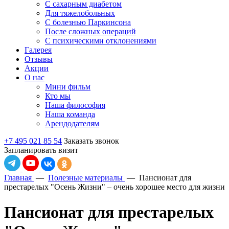
С сахарным диабетом
Для тяжелобольных
С болезнью Паркинсона
После сложных операций
С психическими отклонениями
Галерея
Отзывы
Акции
О нас
Мини фильм
Кто мы
Наша философия
Наша команда
Арендодателям
+7 495 021 85 54
Заказать звонок
Запланировать визит
Главная
—
Полезные материалы
—
Пансионат для
престарелых "Осень Жизни" – очень хорошее место для жизни
Пансионат для престарелых