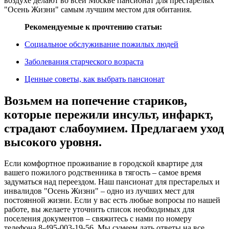
воздухе делают во всей Москве пансионат для престарелых
"Осень Жизни" самым лучшим местом для обитания.
Рекомендуемые к прочтению статьи:
Социальное обслуживание пожилых людей
Заболевания старческого возраста
Ценные советы, как выбрать пансионат
Возьмем на попечение стариков,
которые пережили инсульт, инфаркт,
страдают слабоумием. Предлагаем уход
высокого уровня.
Если комфортное проживание в городской квартире для
вашего пожилого родственника в тягость – самое время
задуматься над переездом. Наш пансионат для престарелых и
инвалидов "Осень Жизни" – одно из лучших мест для
постоянной жизни. Если у вас есть любые вопросы по нашей
работе, вы желаете уточнить список необходимых для
поселения документов – свяжитесь с нами по номеру
телефона 8-495-003-19-56. Мы сумеем дать ответы на все