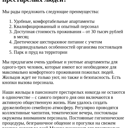
Мы рады предложить следующие преимущества:
Удобные, комфортабельные апартаменты
Квалифицированный и опытный персонал
Доступная стоимость проживания – от 30 тысяч рублей
в месяц
Диетическое шестиразовое питание с учетом
индивидуальных особенностей организма постояльцев
Парк и пруд на территории
Мы предлагаем очень удобные и уютные апартаменты для
одного-трех человек, которые имеют все необходимое для
максимально комфортного проживания пожилых людей.
Жильцов ждет не только уют, но также и безопасность. Есть
кнопки вызова персонала.
Наши жильцы в пансионате престарелых никогда не остаются
в одиночестве – с самого первого дня они включаются в
активную общественную жизнь. Нам удалось создать
дружелюбную семейную атмосферу. Регулярно проводятся
коллективные чаепития, тематические вечера, постояльцы
окружены вниманием персонала. Постоянные гигиенические
процедуры, безграничное общение и прогулки на свежем