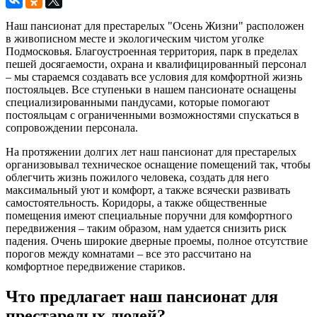
Наш пансионат для престарелых "Осень Жизни" расположен
в живописном месте и экологическим чистом уголке
Подмосковья. Благоустроенная территория, парк в пределах
пешей досягаемости, охрана и квалифицированный персонал
– мы стараемся создавать все условия для комфортной жизнь
постояльцев. Все ступеньки в нашем пансионате оснащены
специализированными пандусами, которые помогают
постояльцам с ограниченными возможностями спускаться в
сопровождении персонала.
На протяжении долгих лет наш пансионат для престарелых
организовывал техническое оснащение помещений так, чтобы
облегчить жизнь пожилого человека, создать для него
максимальный уют и комфорт, а также всячески развивать
самостоятельность. Коридоры, а также общественные
помещения имеют специальные поручни для комфортного
передвижения – таким образом, нам удается снизить риск
падения. Очень широкие дверные проемы, полное отсутствие
порогов между комнатами – все это рассчитано на
комфортное передвижение стариков.
Что предлагает наш пансионат для
престарелых людей?