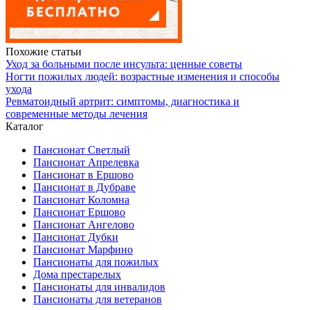
Похожие статьи
Уход за больными после инсульта: ценные советы
Ногти пожилых людей: возрастные изменения и способы
ухода
Ревматоидный артрит: симптомы, диагностика и
современные методы лечения
Каталог
Пансионат Светлый
Пансионат Апрелевка
Пансионат в Ершово
Пансионат в Дубраве
Пансионат Коломна
Пансионат Ершово
Пансионат Ангелово
Пансионат Дубки
Пансионат Марфино
Пансионаты для пожилых
Дома престарелых
Пансионаты для инвалидов
Пансионаты для ветеранов