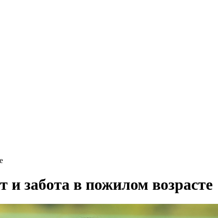
е
 и забота в пожилом возрасте