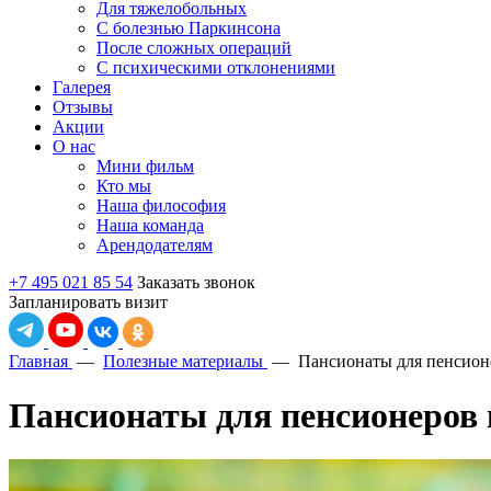
Для тяжелобольных
С болезнью Паркинсона
После сложных операций
С психическими отклонениями
Галерея
Отзывы
Акции
О нас
Мини фильм
Кто мы
Наша философия
Наша команда
Арендодателям
+7 495 021 85 54
Заказать звонок
Запланировать визит
Главная
—
Полезные материалы
—
Пансионаты для пенсионе
Пансионаты для пенсионеров 