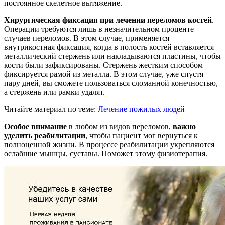
постоянное скелетное вытяжение.
Хирургическая фиксация при лечении переломов костей
.
Операции требуются лишь в незначительном проценте
случаев переломов. В этом случае, применяется
внутрикостная фиксация, когда в полость костей вставляется
металлический стержень или накладываются пластины, чтобы
кости были зафиксированы. Стержень жестким способом
фиксируется рамой из металла. В этом случае, уже спустя
пару дней, вы сможете пользоваться сломанной конечностью,
а стержень или рамки удалят.
Читайте материал по теме:
Лечение пожилых людей
Особое внимание
в любом из видов переломов,
важно
уделить реабилитации
, чтобы пациент мог вернуться к
полноценной жизни. В процессе реабилитации укрепляются
ослабшие мышцы, суставы. Поможет этому физиотерапия.