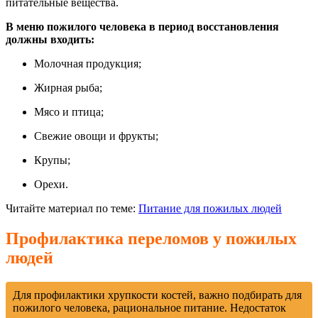
питательные вещества.
В меню пожилого человека в период восстановления
должны входить:
Молочная продукция;
Жирная рыба;
Мясо и птица;
Свежие овощи и фрукты;
Крупы;
Орехи.
Читайте материал по теме:
Питание для пожилых людей
Профилактика переломов у пожилых
людей
Для профилактики хрупкости костей, важно подбирать для
пожилого человека, рациональное питание. Недостаток