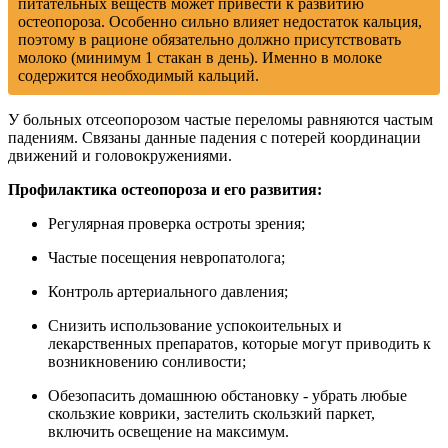
питательных веществ может привести к развитию
остеопороза. Особенно сильно влияет недостаток кальция,
поэтому в рационе обязательно должно присутствовать
молоко (минимум 1 стакан в день). Именно в молоке
содержится необходимый кальций.
У больных отсеопорозом частые переломы равняются частым
падениям. Связаны данные падения с потерей координации
движений и головокружениями.
Профилактика остеопороза и его развития:
Регулярная проверка остроты зрения;
Частые посещения невропатолога;
Контроль артериального давления;
Снизить использование успокоительных и
лекарственных препаратов, которые могут приводить к
возникновению сонливости;
Обезопасить домашнюю обстановку - убрать любые
скользкие коврики, застелить скользкий паркет,
включить освещение на максимум.