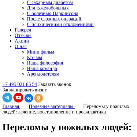
С сахарным диабетом
Для тяжелобольных
С болезнью Паркинсона
После сложных операций
С психическими отклонениями
Галерея
Отзывы
Акции
О нас
Мини фильм
Кто мы
Наша философия
Наша команда
Арендодателям
+7 495 021 85 54
Заказать звонок
Запланировать визит
Главная
—
Полезные материалы
—
Переломы у пожилых
людей: лечение, восстановление и профилактика
Переломы у пожилых людей: