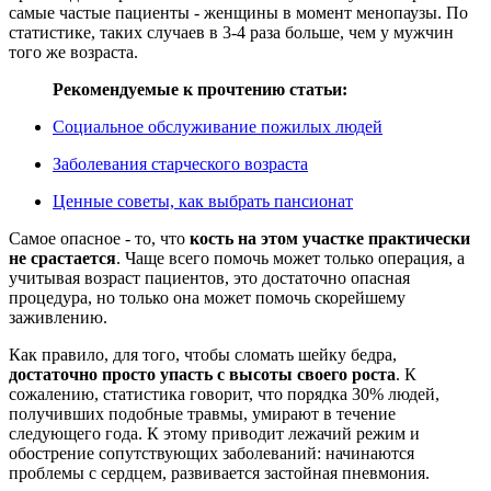
самые частые пациенты - женщины в момент менопаузы. По
статистике, таких случаев в 3-4 раза больше, чем у мужчин
того же возраста.
Рекомендуемые к прочтению статьи:
Социальное обслуживание пожилых людей
Заболевания старческого возраста
Ценные советы, как выбрать пансионат
Самое опасное - то, что
кость на этом участке практически
не срастается
. Чаще всего помочь может только операция, а
учитывая возраст пациентов, это достаточно опасная
процедура, но только она может помочь скорейшему
заживлению.
Как правило, для того, чтобы сломать шейку бедра,
достаточно просто упасть с высоты своего роста
. К
сожалению, статистика говорит, что порядка 30% людей,
получивших подобные травмы, умирают в течение
следующего года. К этому приводит лежачий режим и
обострение сопутствующих заболеваний: начинаются
проблемы с сердцем, развивается застойная пневмония.