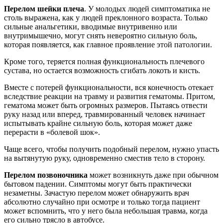
Перелом шейки плеча
. У молодых людей симптоматика не
столь выражена, как у людей преклонного возраста. Только
сильные анальгетики, вводимые внутривенно или
внутримышечно, могут снять невероятно сильную боль,
которая появляется, как главное проявление этой патологии.
Кроме того, теряется полная функциональность плечевого
сустава, но остается возможность сгибать локоть и кисть.
Вместе с потерей функциональности, вся конечность отекает
вследствие реакции на травму и развития гематомы. Притом,
гематома может быть огромных размеров. Пытаясь отвести
руку назад или вперед, травмированный человек начинает
испытывать крайне сильную боль, которая может даже
перерасти в «болевой шок».
Чаще всего, чтобы получить подобный перелом, нужно упасть
на вытянутую руку, одновременно сместив тело в сторону.
Перелом позвоночника
может возникнуть даже при обычном
бытовом падении. Симптомы могут быть практически
незаметны. Зачастую перелом может обнаружить врач
абсолютно случайно при осмотре и только тогда пациент
может вспомнить, что у него была небольшая травма, когда
его сильно трясло в автобусе.