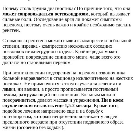
Почему столь трудна диагностика? По причине того, что она
может сопровождаться остеохондрозом
, который вызывает
сильные боли. Обследование вряд ли покажет симптомы
перелома, поэтому очень важно и крайне необходимо сделать
рентген.
С помощью рентгена можно выявить компрессию небольшой
степени, изредка - компрессию нескольких соседних
позвонков нижнегрудного отдела. Крайне редко может
произойти повреждение спинного мозга, чаще всего это
достаточно стабильный перелом.
При возникновении подозрения на перелом позвоночника,
больной направляется в стационар исключительно на жестких
носилках. Не применяются в этом случае для лечения ни
лямки, ни валики, а просто прописывается постельный
режим, разгружающий позвоночник. Больным можно
поворачиваться, делают массаж и упражнения.
Ни в коем
случае нельзя вставать еще 1,5-2 месяца
. Кроме того,
подобное лечение направлено еще и на борьбу с
остеопорозом, который непременно возникает у людей
преклонного возраста при отсутствии подвижного образа
жизни (особенно без ходьбы).