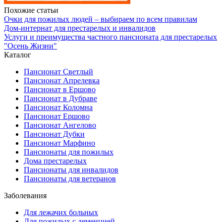
Похожие статьи
Очки для пожилых людей – выбираем по всем правилам
Дом-интернат для престарелых и инвалидов
Услуги и преимущества частного пансионата для престарелых
"Осень Жизни"
Каталог
Пансионат Светлый
Пансионат Апрелевка
Пансионат в Ершово
Пансионат в Дубраве
Пансионат Коломна
Пансионат Ершово
Пансионат Ангелово
Пансионат Дубки
Пансионат Марфино
Пансионаты для пожилых
Дома престарелых
Пансионаты для инвалидов
Пансионаты для ветеранов
Заболевания
Для лежачих больных
Для пожилых с деменцией