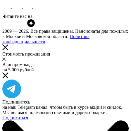
Читайте нас на
2009 — 2026. Все права защищены. Пансионаты для пожилых
в Москве и Московской области.
Политика
конфиденциальности
Cтоимость проживания
Ваш промокод
на 5 000 рублей
Подпишитесь
на наш Telegram канал, чтобы быть в курсе акций и скидок.
Мы делимся полезными советами и дарим подарки.
Подписаться