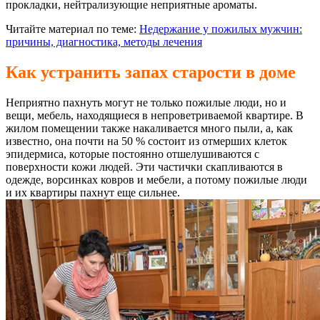
прокладки, нейтрализующие неприятные ароматы.
Читайте материал по теме:
Недержание у пожилых мужчин:
причины, диагностика, методы лечения
Как устранить запах старости в доме
Неприятно пахнуть могут не только пожилые люди, но и
вещи, мебель, находящиеся в непроветриваемой квартире. В
жилом помещении также накаливается много пыли, а, как
известно, она почти на 50 % состоит из отмерших клеток
эпидермиса, которые постоянно отшелушиваются с
поверхности кожи людей. Эти частички скапливаются в
одежде, ворсинках ковров и мебели, а потому пожилые люди
и их квартиры пахнут еще сильнее.