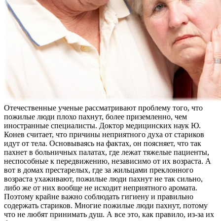
Отечественные ученые рассматривают проблему того, что
пожилые люди плохо пахнут, более приземленно, чем
иностранные специалисты. Доктор медицинских наук Ю.
Конев считает, что причины неприятного духа от стариков
идут от тела. Основываясь на фактах, он поясняет, что так
пахнет в больничных палатах, где лежат тяжелые пациенты,
неспособные к передвижению, независимо от их возраста. А
вот в домах престарелых, где за жильцами преклонного
возраста ухаживают, пожилые люди пахнут не так сильно,
либо же от них вообще не исходит неприятного аромата.
Поэтому крайне важно соблюдать гигиену и правильно
содержать стариков. Многие пожилые люди пахнут, потому
что не любят принимать душ. А все это, как правило, из-за их