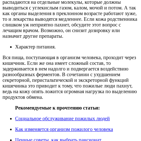
распадаются на отдельные молекулы, которые должны
выводиться с углекислым газом, калом, мочой и потом. А так
как органы выделения в преклонном возрасте работают хуже,
то и лекарства выводятся медленнее. Если кожа родственника
слишком уж неприятно пахнет, обсудите этот вопрос с
лечащим врачом. Возможно, он снизит дозировку или
назначит другие препараты.
Характер питания.
Вся пища, поступающая в организм человека, проходит через
кишечник. Если же она имеет сложный состав, то
задерживается в нем надолго и подвергается воздействию
разнообразных ферментов. В сочетании с ухудшением
секреторной, перистальтической и экскреторной функций
кишечника это приводит к тому, что пожилые люди пахнут,
ведь на кожу опять ложится огромная нагрузка по выделению
продуктов обмена.
Рекомендуемые к прочтению статьи:
Социальное обслуживание пожилых людей
Как изменяется организм пожилого человека
Ценные советы, как выбрать пансионат