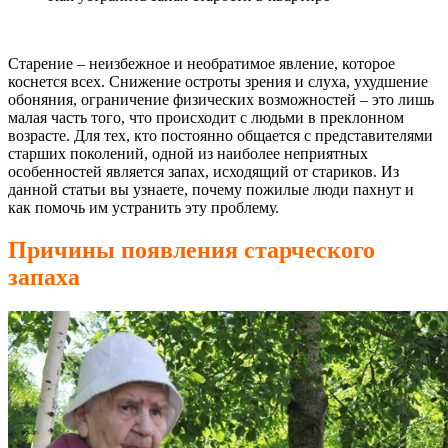
Старение – неизбежное и необратимое явление, которое
коснется всех. Снижение остроты зрения и слуха, ухудшение
обоняния, ограничение физических возможностей – это лишь
малая часть того, что происходит с людьми в преклонном
возрасте. Для тех, кто постоянно общается с представителями
старших поколений, одной из наиболее неприятных
особенностей является запах, исходящий от стариков. Из
данной статьи вы узнаете, почему пожилые люди пахнут и
как помочь им устранить эту проблему.
Причины появления старческого
запаха