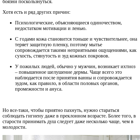
боязни поскользнуться.
Хотя есть и ряд других причин:
Психологические, объясняющиеся одиночеством,
недостатком мотивации и ленью.
С годами кожа становится тоньше и чувствительнее, она
теряет защитную пленку, поэтому мытье
сопровождается такими неприятными ощущениями, как
сухость, стянутость и зуд кожных покровов.
У пожилых людей, обычно у мужчин, возникает ихтиоз
– повышенное шелушение дермы. Чаще всего это
наблюдается после принятия ванны и сопровождается
зудом, как правило, в области половых органов,
промежности и ануса.
Но все-таки, чтобы приятно пахнуть, нужно стараться
соблюдать гигиену даже в преклонном возрасте. Более того, в
старости принимать душ следует даже несколько чаще, чем в
молодости.