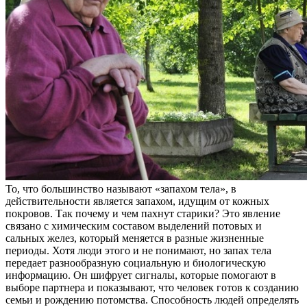
То, что большинство называют «запахом тела», в
действительности является запахом, идущим от кожных
покровов. Так почему и чем пахнут старики? Это явление
связано с химическим составом выделений потовых и
сальных желез, который меняется в разные жизненные
периоды. Хотя люди этого и не понимают, но запах тела
передает разнообразную социальную и биологическую
информацию. Он шифрует сигналы, которые помогают в
выборе партнера и показывают, что человек готов к созданию
семьи и рождению потомства. Способность людей определять