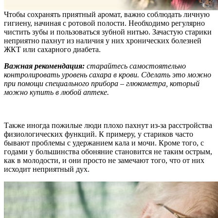
Чтобы сохранять приятный аромат, важно соблюдать личную
гигиену, начиная с ротовой полости. Необходимо регулярно
чистить зубы и пользоваться зубной нитью. Зачастую старики
неприятно пахнут из наличия у них хронических болезней
ЖКТ или сахарного диабета.
Важная рекомендация:
старайтесь самостоятельно
контролировать уровень сахара в крови. Сделать это можно
при помощи специального прибора – глюкометра, который
можно купить в любой аптеке.
Также иногда пожилые люди плохо пахнут из-за расстройства
физиологических функций. К примеру, у стариков часто
бывают проблемы с удержанием кала и мочи. Кроме того, с
годами у большинства обоняние становится не таким острым,
как в молодости, и они просто не замечают того, что от них
исходит неприятный дух.