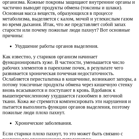
организма. Кожные покровы защищают внутренние органы и
частично выводят продукты обмена (токсины и шлаки).
Основная масса веществ, образующихся в процессе
метаболизма, выделяется с калом, мочой и углекислым газом
во время дыхания. Итак, что же представляет собой запах
старости или почему пожилые люди пахнут? Вот основные
причины:
Ухудшение работы органов выделения.
Как известно, у стариков организм начинает
функционировать хуже. В частности, уменьшается число
рабочих элементов в паренхиме почек, в результате чего
развивается хроническая почечная недостаточность.
Ослабляется перистальтика в кишечнике, возникают запоры, а
потому токсичные продукты обмена через кишечную стенку
вновь всасываются и поступают в кровь. Вдобавок к
вышеперечисленному ухудшается газообмен в легочной
ткани. Кожа же стремится компенсировать эти нарушения и
пытается выполнить функции органов выделения, поэтому
пожилые люди плохо пахнут.
Хронические заболевания.
Если старики плохо пахнут, то это может быть связано с