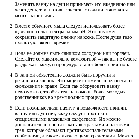
Заменить ванну на душ и принимать его ежедневно или
через день, т. к. потовые железы с годами становятся
менее активными.
Вместо обычного мыла следует использовать более
щадящий гель с нейтральным pH. Это поможет
сохранить защитную пленку на коже. После душа тело
нужно увлажнять кремом.
Вода не должна быть слишком холодной или горячей.
Сделайте ее максимально комфортной – так вы не будете
раздражать кожу, и процедура станет более приятной.
В ванной обязательно должны быть поручни и
резиновый коврик. Это защитит пожилого человека от
скольжения и травм. Если так оборудовать ванну
невозможно, то обязательна помощь более молодых
родственников во время водных процедур.
Если пожилые люди пахнут, а возможности принять
ванну или душ нет, кожу следует протирать
специальными влажными салфетками. Их можно
дополнительно пропитывать экстрактами и настоями
трав, которые обладают противовоспалительными
свойствами, а также смягчающими средствами. Можно