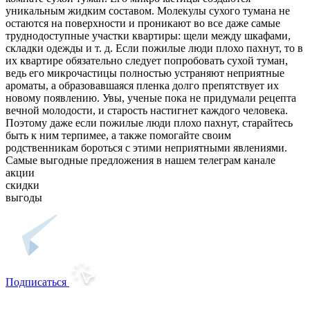
уникальным жидким составом. Молекулы сухого тумана не
остаются на поверхности и проникают во все даже самые
труднодоступные участки квартиры: щели между шкафами,
складки одежды и т. д. Если пожилые люди плохо пахнут, то в
их квартире обязательно следует попробовать сухой туман,
ведь его микрочастицы полностью устраняют неприятные
ароматы, а образовавшаяся пленка долго препятствует их
новому появлению. Увы, ученые пока не придумали рецепта
вечной молодости, и старость настигнет каждого человека.
Поэтому даже если пожилые люди плохо пахнут, старайтесь
быть к ним терпимее, а также помогайте своим
родственникам бороться с этими неприятными явлениями.
Самые выгодные предложения в нашем телеграм канале
акции
скидки
выгоды
Подписаться