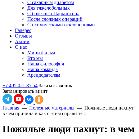
С сахарным диабетом
Для тяжелобольных
С болезнью Паркинсона
После сложных операций
С психическими отклонениями
Галерея
Отзывы
Акции
О нас
Мини фильм
Кто мы
Наша философия
Наша команда
Арендодателям
+7 495 021 85 54
Заказать звонок
Запланировать визит
Главная
—
Полезные материалы
—
Пожилые люди пахнут:
в чем причина и как с этим справиться
Пожилые люди пахнут: в чем