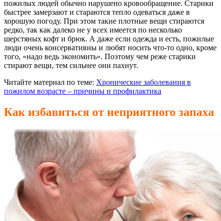
пожилых людей обычно нарушено кровообращение. Старики
быстрее замерзают и стараются тепло одеваться даже в
хорошую погоду. При этом такие плотные вещи стираются
редко, так как далеко не у всех имеется по несколько
шерстяных кофт и брюк. А даже если одежда и есть, пожилые
люди очень консервативны и любят носить что-то одно, кроме
того, «надо ведь экономить». Поэтому чем реже старики
стирают вещи, тем сильнее они пахнут.
Читайте материал по теме:
Хронические заболевания в
пожилом возрасте – причины и профилактика
Как избавиться от неприятного запаха