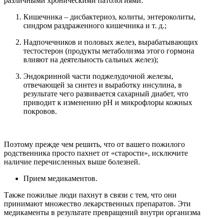
различными хроническими патологиями:
Кишечника – дисбактериоз, колиты, энтероколиты,
синдром раздраженного кишечника и т. д.;
Надпочечников и половых желез, вырабатывающих
тестостерон (продукты метаболизма этого гормона
влияют на деятельность сальных желез);
Эндокринной части поджелудочной железы,
отвечающей за синтез и выработку инсулина, в
результате чего развивается сахарный диабет, что
приводит к изменению pH и микрофлоры кожных
покровов.
Поэтому прежде чем решить, что от вашего пожилого
родственника просто пахнет от «старости», исключите
наличие перечисленных выше болезней.
Прием медикаментов.
Также пожилые люди пахнут в связи с тем, что они
принимают множество лекарственных препаратов. Эти
медикаменты в результате превращений внутри организма