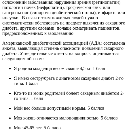
осложнений заболевания: нарушения зрения (ретинопатии),
патологии почек (нефропатии), трофической язвы или
гангрены ног (синдрома диабетической стопы), инфаркта или
инсульта. В связи с этим пожилых людей нужно
систематически обследовать на предмет выявления сахарного
диабета, другими словами, почаще осматривать пациентов,
предрасположенных к заболеванию.
Американской диабетической ассоциацией (АДА) составлена
анкета, выявляющая степень опасности появления сахарного
диабета. Утвердительные ответы на вопросы оцениваются
следующим образом:
Я родила младенца весом свыше 4,5 кг. 1 балл
Я имею сестру/брата с диагнозом сахарный диабет 2-го
типа. 1 балл
Кто-то из моих родителей болеет сахарным диабетом 2-
го типа. 1 балл
Мой вес больше допустимой нормы. 5 баллов
Моя жизнь отличается малоподвижностью. 5 баллов
Мне 45-65 лет. 5 баллов