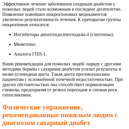
Эффективное лечение заболевания сахарным диабетом у
пожилых людей стало возможным в последнее десятилетие.
Появление новейших инкреатиновых медикаментов
увеличило результативность лечения. К препаратам группы
инкреатинов относятся:
Ингибиторы дипептидилпептидазы-4 (глиптины);
Миметики;
Аналоги ГПП-1.
Наши рекомендации для пожилых людей: наряду с другими
методами борьбы с сахарным диабетом усилит результаты и
низко-углеводная диета. Такая диета противопоказана
пациентам с осложнённой почечной недостаточностью. При
других обстоятельствах она способствует нормализации
глюкозы, предохраняя от резких перепадов и снижая риск
гипогликемии.
Физические упражнение,
рекомендованные пожилым людям с
диагнозом сахарный диабет