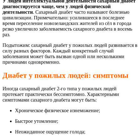
У людей интеллектуальной деятельности сахарный диабет
диагностируется чаще, чем у людей физической
деятельности
. Сахарный диабет часто называют болезнью
цивилизации. Примечательно: усилившееся в последнее
время переселение новозеландских жителей из сёл в города
резко увеличило заболеваемость сахарного диабета в восемь
раз.
Подытожим: сахарный диабет у пожилых людей развивается в
силу разных факторов. Каждый конкретный случай
заболевания может быть вызван одной или несколькими
причинами одновременно.
Диабет у пожилых людей: симптомы
Иногда сахарный диабет 2-го типа у пожилых людей
протекает практически бессимптомно. Характерными
симптомами сахарного диабета могут быть:
Хроническое физическое изнеможение;
Быстрое утомление;
Неожиданное ощущение голода;