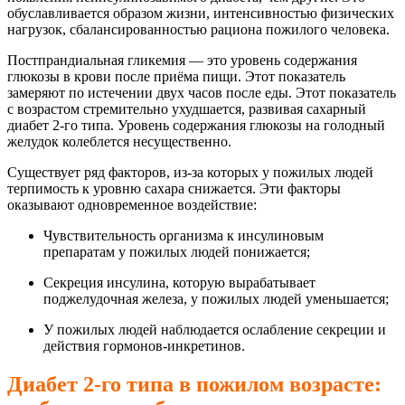
обуславливается образом жизни, интенсивностью физических
нагрузок, сбалансированностью рациона пожилого человека.
Постпрандиальная гликемия — это уровень содержания
глюкозы в крови после приёма пищи. Этот показатель
замеряют по истечении двух часов после еды. Этот показатель
с возрастом стремительно ухудшается, развивая сахарный
диабет 2-го типа. Уровень содержания глюкозы на голодный
желудок колеблется несущественно.
Существует ряд факторов, из-за которых у пожилых людей
терпимость к уровню сахара снижается. Эти факторы
оказывают одновременное воздействие:
Чувствительность организма к инсулиновым
препаратам у пожилых людей понижается;
Секреция инсулина, которую вырабатывает
поджелудочная железа, у пожилых людей уменьшается;
У пожилых людей наблюдается ослабление секреции и
действия гормонов-инкретинов.
Диабет 2-го типа в пожилом возрасте: