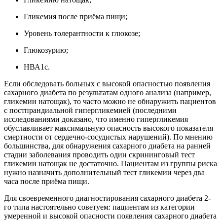
Гликемия после приёма пищи;
Уровень толерантности к глюкозе;
Глюкозурию;
НВА1с.
Если обследовать больных с высокой опасностью появления
сахарного диабета по результатам одного анализа (например,
гликемии натощак), то часто можно не обнаружить пациентов
с постпрандиальной гипергликемией (последними
исследованиями доказано, что именно гипергликемия
обуславливает максимальную опасность высокого показателя
смертности от сердечно-сосудистых нарушений). По мнению
большинства, для обнаружения сахарного диабета на ранней
стадии заболевания проводить один скрининговый тест
гликемии натощак не достаточно. Пациентам из группы риска
нужно назначить дополнительный тест гликемии через два
часа после приёма пищи.
Для своевременного диагностирования сахарного диабета 2-
го типа настоятельно советуем: пациентам из категории
умеренной и высокой опасности появления сахарного диабета