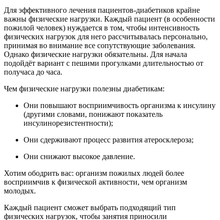
Для эффективного лечения пациентов-диабетиков крайне
важны физические нагрузки. Каждый пациент (в особенности
пожилой человек) нуждается в том, чтобы интенсивность
физических нагрузок для него рассчитывалась персонально,
принимая во внимание все сопутствующие заболевания.
Однако физические нагрузки обязательны. Для начала
подойдёт вариант с пешими прогулками длительностью от
получаса до часа.
Чем физические нагрузки полезны диабетикам:
Они повышают восприимчивость организма к инсулину
(другими словами, понижают показатель
инсулинорезистентности);
Они сдерживают процесс развития атеросклероза;
Они снижают высокое давление.
Хотим ободрить вас: организм пожилых людей более
восприимчив к физической активности, чем организм
молодых.
Каждый пациент сможет выбрать подходящий тип
физических нагрузок, чтобы занятия приносили