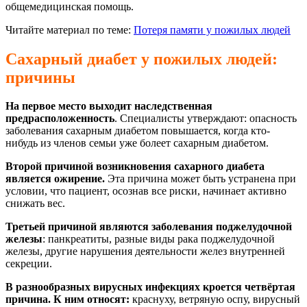
общемедицинская помощь.
Читайте материал по теме:
Потеря памяти у пожилых людей
Сахарный диабет у пожилых людей:
причины
На первое место выходит наследственная
предрасположенность
. Специалисты утверждают: опасность
заболевания сахарным диабетом повышается, когда кто-
нибудь из членов семьи уже болеет сахарным диабетом.
Второй причиной возникновения сахарного диабета
является ожирение.
Эта причина может быть устранена при
условии, что пациент, осознав все риски, начинает активно
снижать вес.
Третьей причиной являются заболевания поджелудочной
железы
: панкреатиты, разные виды рака поджелудочной
железы, другие нарушения деятельности желез внутренней
секреции.
В разнообразных вирусных инфекциях кроется четвёртая
причина. К ним относят:
краснуху, ветряную оспу, вирусный