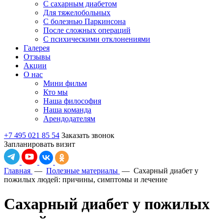
С сахарным диабетом
Для тяжелобольных
С болезнью Паркинсона
После сложных операций
С психическими отклонениями
Галерея
Отзывы
Акции
О нас
Мини фильм
Кто мы
Наша философия
Наша команда
Арендодателям
+7 495 021 85 54
Заказать звонок
Запланировать визит
Главная
—
Полезные материалы
—
Сахарный диабет у
пожилых людей: причины, симптомы и лечение
Сахарный диабет у пожилых