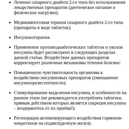
Лечение сахарного диабета 2-го типа без использования
лекарственных препаратов (диетическое питание и
физические нагрузки);
Медикаментозная терапия сахарного диабета 2-го типа
(препараты в виде таблеток);
Инсулинотерапия.
Применение противодиабетических таблеток и уколов
инсулина будет рассмотрено в следующих разделах
данной статьи. Воздействие данных препаратов
корректирует различные механизмы течения болезни:
Повышенную чувствительность организма к
воздействию инсулиновых препаратов (уменьшение
инсулинорезистентности);
Стимулирование выделения инсулина, в особенности на
раннем этапе (не рекомендуется употреблять таблетки,
прямым действием которых является секреция инсулина
– воздержитесь от их приёма!);
Регенерация активизирующего воздействия гормонов-
инкретинов на поджелудочную железу.