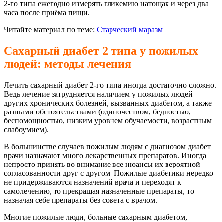
2-го типа ежегодно измерять гликемию натощак и через два
часа после приёма пищи.
Читайте материал по теме:
Старческий маразм
Сахарный диабет 2 типа у пожилых
людей: методы лечения
Лечить сахарный диабет 2-го типа иногда достаточно сложно.
Ведь лечение затрудняется наличием у пожилых людей
других хронических болезней, вызванных диабетом, а также
разными обстоятельствами (одиночеством, бедностью,
беспомощностью, низким уровнем обучаемости, возрастным
слабоумием).
В большинстве случаев пожилым людям с диагнозом диабет
врачи назначают много лекарственных препаратов. Иногда
непросто принять во внимание все нюансы их вероятной
согласованности друг с другом. Пожилые диабетики нередко
не придерживаются назначений врача и переходят к
самолечению, то прекращая назначенные препараты, то
назначая себе препараты без совета с врачом.
Многие пожилые люди, больные сахарным диабетом,