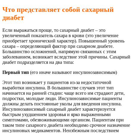
Что представляет собой сахарный
диабет
Если выражаться проще, то сахарный диабет – это
увеличенный показатель сахара в крови (это увеличение
приобретает хронический характер). Повышенный уровень
сахара – определяющий фактор при сахарном диабете.
Большинство осложнений, напрямую связанных с этим
заболеванием, возникает вследствие этой причины. Сахарный
диабет подразделяется на два типа:
Первый тип
(его иначе называют инсулинозависимым)
Этот тип возникает у пациентов из-за недостаточной
выработки инсулина. В большинстве случаев этот тип
начинается на ранней стадии: чаще всего им страдают дети,
подростки, молодые люди. Инсулинозависимые пациенты
должны делать постоянные уколы для введения инсулина.
Инсулинозависимый сахарный диабет характеризуется
быстрым ухудшением здоровья и ярко выраженными
симптомами, обезвоживающими организм. Пациентам при
таком типе сахарного диабета необходимо срочное назначение
инсулиновых медикаментов. Неизбежным последствием