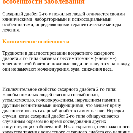
особенности заболевания
Сахарный диабет 2-го у пожилых людей отличается своими
клиническими, лабораторными и психосоциальными
особенностями, определяющими терапевтические методы
лечения.
Клинические особенности
Трудности в диагностировании возрастного сахарного
диабета 2-го типа связаны с бессимптомным («немым»)
течением этой болезни: пожилые люди не жалуются на жажду,
они не замечают мочеизнурения, зуда, снижения веса.
Исключительное свойство сахарного диабета 2-го типа:
жалобы пожилых людей связаны со слабостью,
утомляемостью, головокружением, нарушением памяти и
другими когнитивными дисфункциями, что мешает врачу
диагностировать сахарный диабет в самом начале. Нередки
случаи, когда сахарный диабет 2-го типа обнаруживается
случайным образом во время обследования других
сопутствующих заболеваний. Из-за скрытого, невыраженного
характера течения возрастного сахарного диабета его наличие