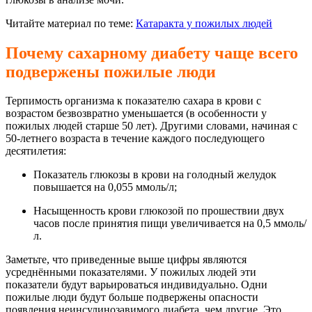
Читайте материал по теме:
Катаракта у пожилых людей
Почему сахарному диабету чаще всего
подвержены пожилые люди
Терпимость организма к показателю сахара в крови с
возрастом безвозвратно уменьшается (в особенности у
пожилых людей старше 50 лет). Другими словами, начиная с
50-летнего возраста в течение каждого последующего
десятилетия:
Показатель глюкозы в крови на голодный желудок
повышается на 0,055 ммоль/л;
Насыщенность крови глюкозой по прошествии двух
часов после принятия пищи увеличивается на 0,5 ммоль/
л.
Заметьте, что приведенные выше цифры являются
усреднёнными показателями. У пожилых людей эти
показатели будут варьироваться индивидуально. Одни
пожилые люди будут больше подвержены опасности
появления неинсулинозавимого диабета, чем другие. Это