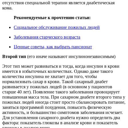
отсутствия специальной терапии является диабетическая
кома.
Рекомендуемые к прочтению статьи:
Социальное обслуживание пожилых людей
Заболевания старческого возраста
Ценные советы, как выбрать пансионат
Второй тип
(его иначе называют инсулинонезависимым)
Этот тип может развиваться и тогда, когда инсулин в крови
имеется в избыточных количествах. Однако даже такого
количества инсулина не хватает для того, чтобы
нормализовать сахар в крови. Такой сахарный диабет
развивается у пожилых людей (в основном у пациентов
старше 40 лет). Появление такого заболевания провоцирует
повышенная масса тела. При сахарном диабете второго типа у
пожилых людей иногда стоит просто сбалансировать питание,
заняться программой похудения, повысить физическую
активность, и большинство симптомов заболевания исчезает.
Для установления сахарного диабета нужно определить два
фактора: показатель глюкозы в анализе крови и показатель
глюкозы в анализе мочи.