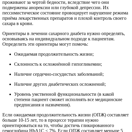
проживают за чертой бедности, вследствие чего они
подвержены анорексии или глубокой депрессии. Их
пессимистическое состояние провоцирует нарушение режима
приёма лекарственных препаратов и плохой контроль своего
сахара в крови.
Ориентиры в лечении сахарного диабета нужно определять,
основываясь на индивидуальном подходе к пациентам.
Определить эти ориентиры могут помочь:
Ожидаемая продолжительность жизни;
Склонность к осложнённой гипогликемии;
Наличие сердечно-сосудистых заболеваний;
Наличие других диабетических осложнений;
Уровень умственной функциональности (в какой
степени пациент сможет исполнять все медицинские
предписания и назначения).
Если ожидаемая продолжительность жизни (ОПЖ) составляет
больше 10-15 лет, то в процессе терапии нужно
ориентироваться на то, чтобы достичь гликированного
гемоглобина HbA1C < 7%. Если ОПЖ составляет меньше 5