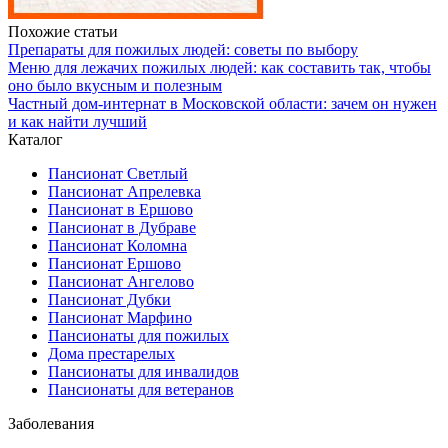
Похожие статьи
Препараты для пожилых людей: советы по выбору
Меню для лежачих пожилых людей: как составить так, чтобы
оно было вкусным и полезным
Частный дом-интернат в Московской области: зачем он нужен
и как найти лучший
Каталог
Пансионат Светлый
Пансионат Апрелевка
Пансионат в Ершово
Пансионат в Дубраве
Пансионат Коломна
Пансионат Ершово
Пансионат Ангелово
Пансионат Дубки
Пансионат Марфино
Пансионаты для пожилых
Дома престарелых
Пансионаты для инвалидов
Пансионаты для ветеранов
Заболевания