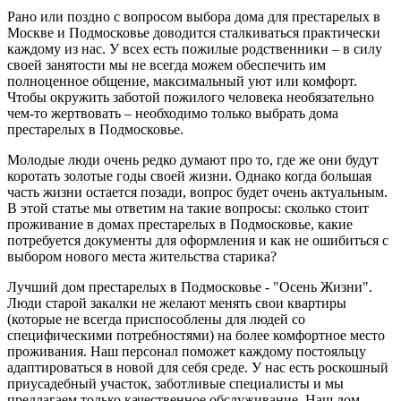
Рано или поздно с вопросом выбора дома для престарелых в
Москве и Подмосковье доводится сталкиваться практически
каждому из нас. У всех есть пожилые родственники – в силу
своей занятости мы не всегда можем обеспечить им
полноценное общение, максимальный уют или комфорт.
Чтобы окружить заботой пожилого человека необязательно
чем-то жертвовать – необходимо только выбрать дома
престарелых в Подмосковье.
Молодые люди очень редко думают про то, где же они будут
коротать золотые годы своей жизни. Однако когда большая
часть жизни остается позади, вопрос будет очень актуальным.
В этой статье мы ответим на такие вопросы: сколько стоит
проживание в домах престарелых в Подмосковье, какие
потребуется документы для оформления и как не ошибиться с
выбором нового места жительства старика?
Лучший дом престарелых в Подмосковье - "Осень Жизни".
Люди старой закалки не желают менять свои квартиры
(которые не всегда приспособлены для людей со
специфическими потребностями) на более комфортное место
проживания. Наш персонал поможет каждому постояльцу
адаптироваться в новой для себя среде. У нас есть роскошный
приусадебный участок, заботливые специалисты и мы
предлагаем только качественное обслуживание. Наш дом