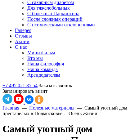
С сахарным диабетом
Для тяжелобольных
С болезнью Паркинсона
После сложных операций
С психическими отклонениями
Галерея
Отзывы
Акции
О нас
Мини фильм
Кто мы
Наша философия
Наша команда
Арендодателям
+7 495 021 85 54
Заказать звонок
Запланировать визит
Главная
—
Полезные материалы
—
Самый уютный дом
престарелых в Подмосковье - "Осень Жизни"
Самый уютный дом