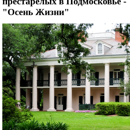
престарелых в Подмосковье -
"Осень Жизни"