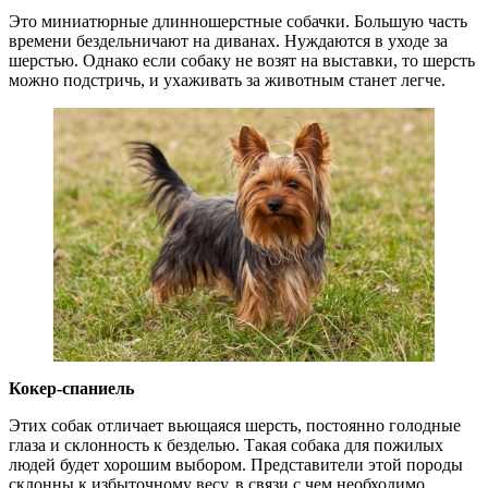
Это миниатюрные длинношерстные собачки. Большую часть
времени бездельничают на диванах. Нуждаются в уходе за
шерстью. Однако если собаку не возят на выставки, то шерсть
можно подстричь, и ухаживать за животным станет легче.
Кокер-спаниель
Этих собак отличает вьющаяся шерсть, постоянно голодные
глаза и склонность к безделью. Такая собака для пожилых
людей будет хорошим выбором. Представители этой породы
склонны к избыточному весу, в связи с чем необходимо