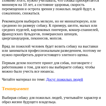
Помимо этого, нужно учитывать, что собака приобретается
минимум на 10 лет, а состояние здоровья, скорость
перемещения и острота зрения у пожилых людей будут, к
сожалению, снижаться.
Рекомендуем выбирать мелкую, но не миниатюрную, или
среднюю по размеру собаку. К примеру, шелти, малых или
средних пуделей, карликовых пинчеров, коккер-спаниелей,
французских бульдогов, померанских шпицев,
цвергшнауцеров, пекинесов, мопсов.
Вряд ли пожилой человек будет возить собаку на выставки
или заниматься профессиональным разведением, поэтому не
нужно приобретать дорогостоящего элитного щенка.
Первым делом посетите приют для собак, поговорите с
работниками о том, для кого вы выбираете собаку, чтобы
можно было учесть все нюансы.
Читайте материал по теме:
Досуг пожилых людей
Темперамент
Выбирая собаку для пожилых людей, учитывайте характер и
образ жизни будущего владельца.