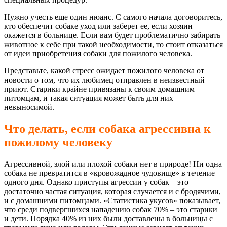
Нужно учесть еще один нюанс. С самого начала договоритесь,
кто обеспечит собаке уход или заберет ее, если хозяин
окажется в больнице. Если вам будет проблематично забирать
животное к себе при такой необходимости, то стоит отказаться
от идеи приобретения собаки для пожилого человека.
Представьте, какой стресс ожидает пожилого человека от
новости о том, что их любимец отправлен в неизвестный
приют. Старики крайне привязаны к своим домашним
питомцам, и такая ситуация может быть для них
невыносимой.
Что делать, если собака агрессивна к
пожилому человеку
Агрессивной, злой или плохой собаки нет в природе! Ни одна
собака не превратится в «кровожадное чудовище» в течение
одного дня. Однако приступы агрессии у собак – это
достаточно частая ситуация, которая случается и с бродячими,
и с домашними питомцами. «Статистика укусов» показывает,
что среди подвергшихся нападению собак 70% – это старики
и дети. Порядка 40% из них были доставлены в больницы с