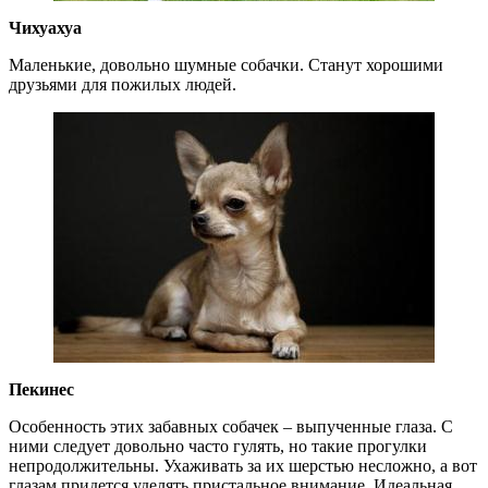
Чихуахуа
Маленькие, довольно шумные собачки. Станут хорошими
друзьями для пожилых людей.
Пекинес
Особенность этих забавных собачек – выпученные глаза. С
ними следует довольно часто гулять, но такие прогулки
непродолжительны. Ухаживать за их шерстью несложно, а вот
глазам придется уделять пристальное внимание. Идеальная