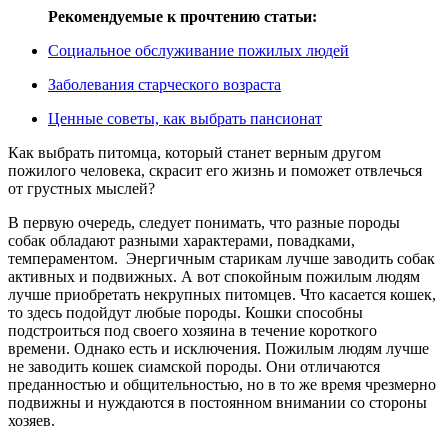
Рекомендуемые к прочтению статьи:
Социальное обслуживание пожилых людей
Заболевания старческого возраста
Ценные советы, как выбрать пансионат
Как выбрать питомца, который станет верным другом
пожилого человека, скрасит его жизнь и поможет отвлечься
от грустных мыслей?
В первую очередь, следует понимать, что разные породы
собак обладают разными характерами, повадками,
темпераментом. Энергичным старикам лучше заводить собак
активных и подвижных. А вот спокойным пожилым людям
лучше приобретать некрупных питомцев. Что касается кошек,
то здесь подойдут любые породы. Кошки способны
подстроиться под своего хозяина в течение короткого
времени. Однако есть и исключения. Пожилым людям лучше
не заводить кошек сиамской породы. Они отличаются
преданностью и общительностью, но в то же время чрезмерно
подвижны и нуждаются в постоянном внимании со стороны
хозяев.