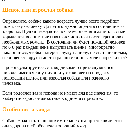
Щенок или взрослая собака
Определите, собака какого возраста лучше всего подойдет
пожилому человеку. Для этого нужно оценить состояние его
здоровья. Щенки нуждаются в чрезмерном внимании: частые
кормления, воспитание навыков чистоплотности, тренировка
необходимых команд. В состоянии ли будет пожилой человек
по 6-8 раз каждый день выгуливать щенка, многократно
наклоняться, чтобы вытереть лужу на полу, не спать по ночам,
если щенку вдруг станет страшно или он захочет порезвиться?
Проконсультируйтесь с заводчиками о приглянувшейся
породе: имеется ли у них или у их коллег на продажу
подросший щенок или взрослая собака для пожилого
человека.
Если родословная и порода не имеют для вас значения, то
выберите взрослое животное в одном из приютов.
Особенности ухода
Собака может стать неплохим терапевтом при условии, что
она здорова и ей обеспечен хороший уход.