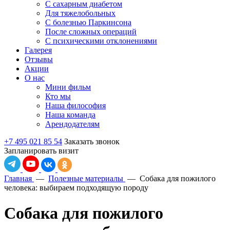
С сахарным диабетом
Для тяжелобольных
С болезнью Паркинсона
После сложных операций
С психическими отклонениями
Галерея
Отзывы
Акции
О нас
Мини фильм
Кто мы
Наша философия
Наша команда
Арендодателям
+7 495 021 85 54
Заказать звонок
Запланировать визит
Главная
—
Полезные материалы
—
Собака для пожилого
человека: выбираем подходящую породу
Собака для пожилого