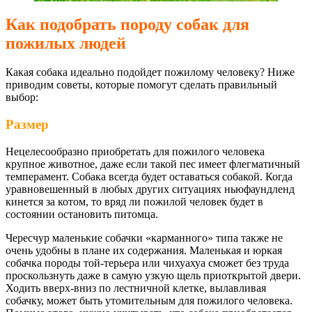
Как подобрать породу собак для
пожилых людей
Какая собака идеально подойдет пожилому человеку? Ниже
приводим советы, которые помогут сделать правильный
выбор:
Размер
Нецелесообразно приобретать для пожилого человека
крупное животное, даже если такой пес имеет флегматичный
темперамент. Собака всегда будет оставаться собакой. Когда
уравновешенный в любых других ситуациях ньюфаундленд
кинется за котом, то вряд ли пожилой человек будет в
состоянии остановить питомца.
Чересчур маленькие собачки «карманного» типа также не
очень удобны в плане их содержания. Маленькая и юркая
собачка породы той-терьера или чихуахуа сможет без труда
проскользнуть даже в самую узкую щель приоткрытой двери.
Ходить вверх-вниз по лестничной клетке, вылавливая
собачку, может быть утомительным для пожилого человека.