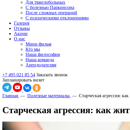
Для тяжелобольных
С болезнью Паркинсона
После сложных операций
С психическими отклонениями
Галерея
Отзывы
Акции
О нас
Мини фильм
Кто мы
Наша философия
Наша команда
Арендодателям
+7 495 021 85 54
Заказать звонок
Запланировать визит
Главная
—
Полезные материалы
—
Старческая агрессия: ка
Старческая агрессия: как жи