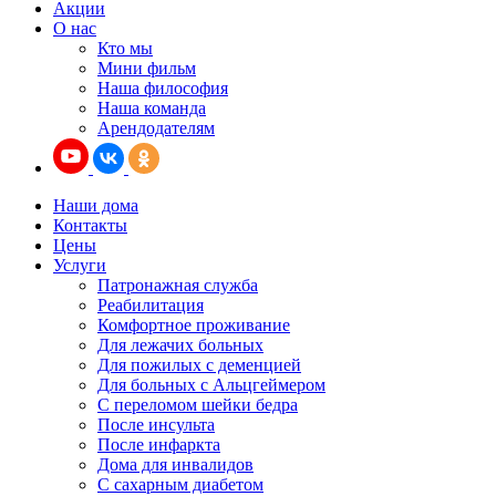
Акции
О нас
Кто мы
Мини фильм
Наша философия
Наша команда
Арендодателям
Наши дома
Контакты
Цены
Услуги
Патронажная служба
Реабилитация
Комфортное проживание
Для лежачих больных
Для пожилых с деменцией
Для больных с Альцгеймером
С переломом шейки бедра
После инсульта
После инфаркта
Дома для инвалидов
С сахарным диабетом