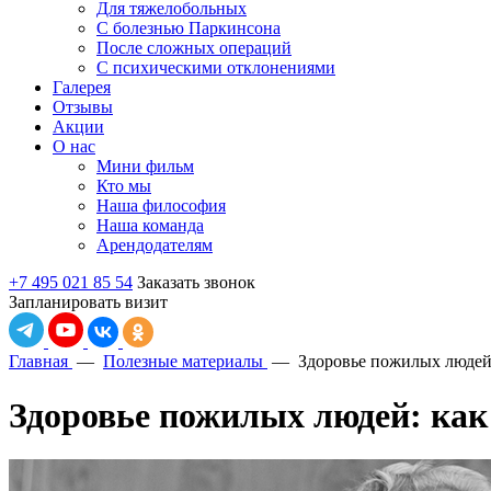
Для тяжелобольных
С болезнью Паркинсона
После сложных операций
С психическими отклонениями
Галерея
Отзывы
Акции
О нас
Мини фильм
Кто мы
Наша философия
Наша команда
Арендодателям
+7 495 021 85 54
Заказать звонок
Запланировать визит
Главная
—
Полезные материалы
—
Здоровье пожилых людей:
Здоровье пожилых людей: как