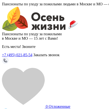
Пансионаты по уходу за пожилыми людьми в Москве и МО —
Пансионаты по уходу за пожилыми
в Москве и МО —
15 лет с Вами!
Есть места! Звоните
+7 (495) 021-85-54
Заказать звонок
0
Отложенные