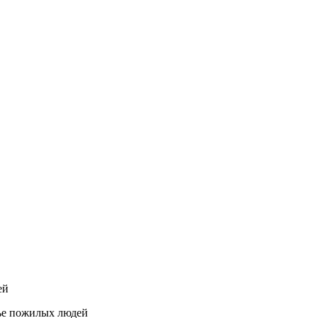
ей
вье пожилых людей