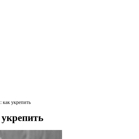
 как укрепить
 укрепить