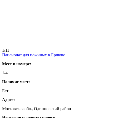
1/11
Пансионат для пожилых в Ершово
Мест в номере:
1-4
Наличие мест:
Есть
Адрес:
Московская обл., Одинцовский район
Населенные пункты рядом: