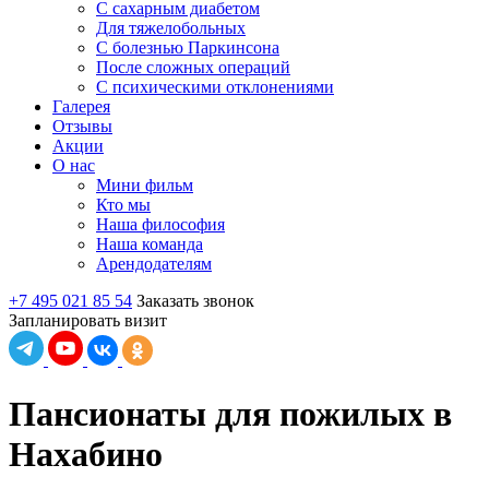
С сахарным диабетом
Для тяжелобольных
С болезнью Паркинсона
После сложных операций
С психическими отклонениями
Галерея
Отзывы
Акции
О нас
Мини фильм
Кто мы
Наша философия
Наша команда
Арендодателям
+7 495 021 85 54
Заказать звонок
Запланировать визит
Пансионаты для пожилых в
Нахабино