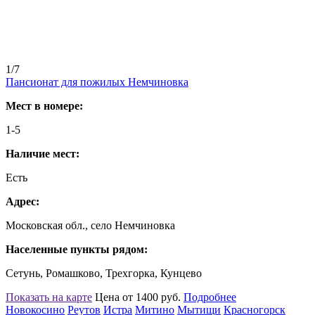
1/7
Пансионат для пожилых Немчиновка
Мест в номере:
1-5
Наличие мест:
Есть
Адрес:
Московская обл., село Немчиновка
Населенные пункты рядом:
Сетунь, Ромашково, Трехгорка, Кунцево
Показать на карте
Цена от 1400 руб.
Подробнее
Новокосино
Реутов
Истра
Митино
Мытищи
Красногорск