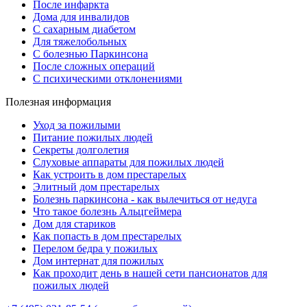
После инфаркта
Дома для инвалидов
С сахарным диабетом
Для тяжелобольных
С болезнью Паркинсона
После сложных операций
С психическими отклонениями
Полезная информация
Уход за пожилыми
Питание пожилых людей
Секреты долголетия
Слуховые аппараты для пожилых людей
Как устроить в дом престарелых
Элитный дом престарелых
Болезнь паркинсона - как вылечиться от недуга
Что такое болезнь Альцгеймера
Дом для стариков
Как попасть в дом престарелых
Перелом бедра у пожилых
Дом интернат для пожилых
Как проходит день в нашей сети пансионатов для
пожилых людей