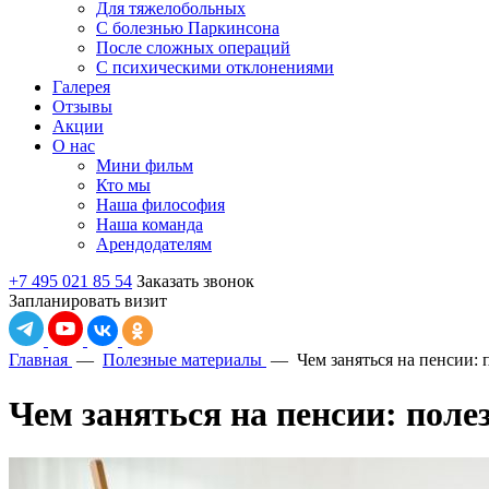
Для тяжелобольных
С болезнью Паркинсона
После сложных операций
С психическими отклонениями
Галерея
Отзывы
Акции
О нас
Мини фильм
Кто мы
Наша философия
Наша команда
Арендодателям
+7 495 021 85 54
Заказать звонок
Запланировать визит
Главная
—
Полезные материалы
—
Чем заняться на пенсии:
Чем заняться на пенсии: поле