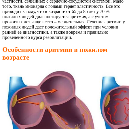
частности, связанных с сердечно-сосудистой системой. Мало
того, ткань миокарда с годами теряет эластичность. Все это
приводит к тому, что в возрасте от 65 до 85 лет у 70 %
пожилых людей диагностируется аритмия, а с учетом
прожитых лет чаще всего – мерцательная. Лечение аритмии у
пожилых людей дает положительный эффект при условии
ранней ее диагностики, а также вовремя и правильно
проведенного курса реабилитации.
Особенности аритмии в пожилом
возрасте