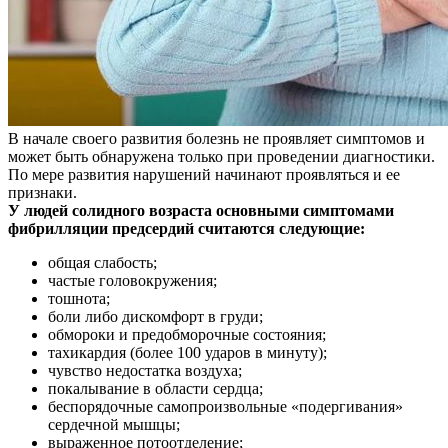
В начале своего развития болезнь не проявляет симптомов и
может быть обнаружена только при проведении диагностики.
По мере развития нарушений начинают проявляться и ее
признаки.
У людей солидного возраста основными симптомами
фибрилляции предсердий считаются следующие:
общая слабость;
частые головокружения;
тошнота;
боли либо дискомфорт в груди;
обмороки и предобморочные состояния;
тахикардия (более 100 ударов в минуту);
чувство недостатка воздуха;
покалывание в области сердца;
беспорядочные самопроизвольные «подергивания»
сердечной мышцы;
выраженное потоотделение;