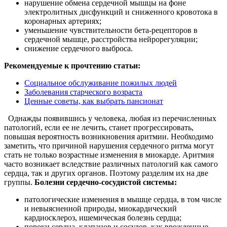
нарушение обмена сердечной мышцы на фоне
электролитных дисфункций и сниженного кровотока в
коронарных артериях;
уменьшение чувствительности бета-рецепторов в
сердечной мышце, расстройства нейрорегуляции;
снижение сердечного выброса.
Рекомендуемые к прочтению статьи:
Социальное обслуживание пожилых людей
Заболевания старческого возраста
Ценные советы, как выбрать пансионат
Однажды появившись у человека, любая из перечисленных
патологий, если ее не лечить, станет прогрессировать,
повышая вероятность возникновения аритмии. Необходимо
заметить, что причиной нарушения сердечного ритма могут
стать не только возрастные изменения в миокарде. Аритмия
часто возникает вследствие различных патологий как самого
сердца, так и других органов. Поэтому разделим их на две
группы.
Болезни сердечно-сосудистой системы:
патологические изменения в мышце сердца, в том числе
и невыясненной природы, миокардический
кардиосклероз, ишемическая болезнь сердца;
пороки сердца, клапанов и сосудов, как врожденные,