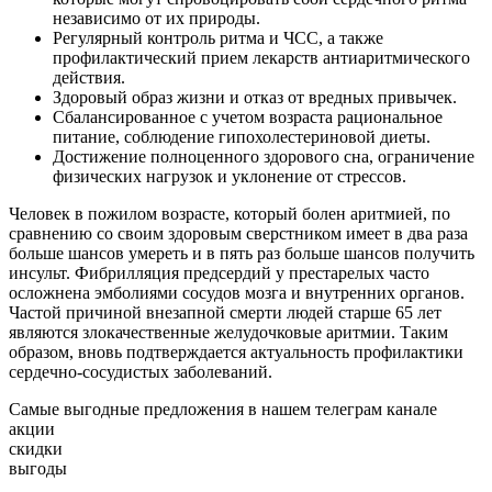
независимо от их природы.
Регулярный контроль ритма и ЧСС, а также
профилактический прием лекарств антиаритмического
действия.
Здоровый образ жизни и отказ от вредных привычек.
Сбалансированное с учетом возраста рациональное
питание, соблюдение гипохолестериновой диеты.
Достижение полноценного здорового сна, ограничение
физических нагрузок и уклонение от стрессов.
Человек в пожилом возрасте, который болен аритмией, по
сравнению со своим здоровым сверстником имеет в два раза
больше шансов умереть и в пять раз больше шансов получить
инсульт. Фибрилляция предсердий у престарелых часто
осложнена эмболиями сосудов мозга и внутренних органов.
Частой причиной внезапной смерти людей старше 65 лет
являются злокачественные желудочковые аритмии. Таким
образом, вновь подтверждается актуальность профилактики
сердечно-сосудистых заболеваний.
Самые выгодные предложения в нашем телеграм канале
акции
скидки
выгоды