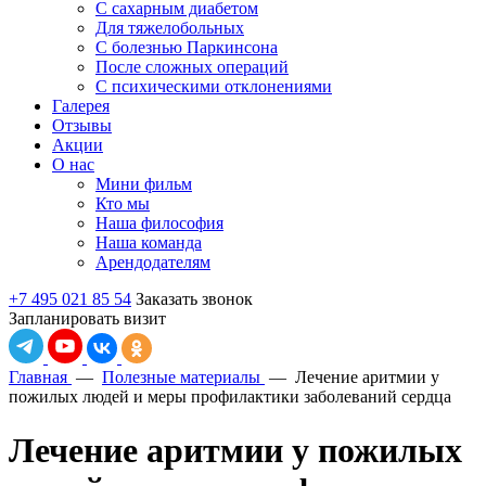
С сахарным диабетом
Для тяжелобольных
С болезнью Паркинсона
После сложных операций
С психическими отклонениями
Галерея
Отзывы
Акции
О нас
Мини фильм
Кто мы
Наша философия
Наша команда
Арендодателям
+7 495 021 85 54
Заказать звонок
Запланировать визит
Главная
—
Полезные материалы
—
Лечение аритмии у
пожилых людей и меры профилактики заболеваний сердца
Лечение аритмии у пожилых