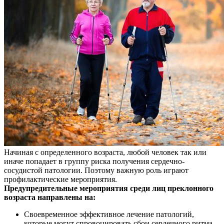
Начиная с определенного возраста, любой человек так или
иначе попадает в группу риска получения сердечно-
сосудистой патологии. Поэтому важную роль играют
профилактические мероприятия.
Предупредительные мероприятия среди лиц преклонного
возраста направлены на:
Своевременное эффективное лечение патологий,
которые могут спровоцировать сбои сердечного ритма