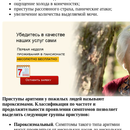
ощущение холода в конечностях;
приступы рассеянного страха, панические атаки;
увеличение количества выделяемой мочи.
Приступы аритмии у пожилых людей называют
пароксизмами. Классификация по частоте и
продолжительности проявления симптомов позволяет
выделить следующие группы приступов:
Пароксизмальный
. Симптомы такого типа аритмии
могут проявляться от нескольких часов до нескольких