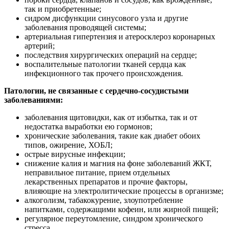
так и приобретенные;
сидром дисфункции синусового узла и другие
заболевания проводящей системы;
артериальная гипертензия и атеросклероз коронарных
артерий;
последствия хирургических операций на сердце;
воспалительные патологии тканей сердца как
инфекционного так прочего происхождения.
Патологии, не связанные с сердечно-сосудистыми
заболеваниями:
заболевания щитовидки, как от избытка, так и от
недостатка выработки ею гормонов;
хронические заболевания, такие как диабет обоих
типов, ожирение, ХОБЛ;
острые вирусные инфекции;
снижение калия и магния на фоне заболеваний ЖКТ,
неправильное питание, прием отдельных
лекарственных препаратов и прочие факторы,
влияющие на электролитические процессы в организме;
алкоголизм, табакокурение, злоупотребление
напитками, содержащими кофеин, или жирной пищей;
регулярное переутомление, синдром хронического
стресса.