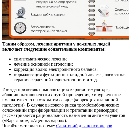
Таким образом, лечение аритмии у пожилых людей
включает следующие обязательные компоненты:
симптоматическое лечение;
лечение основной патологии;
коррекция водно-электролитного баланса;
нормализация функции щитовидной железы, адекватная
терапия сердечной недостаточности и т. д.
Иногда применяют имплантацию кардиостимулятора,
абляцию патологических путей проведения, хирургическое
вмешательство на открытом сердце (коррекция клапанной
патологии). В случае высокого риска тромбоэмболических
осложнений (при фибрилляции и трепетании предсердий)
рассматривается рациональность назначения антикоагулянтов
(«Варфарин», «Аценокумарол»).
Читайте материал по теме:
Санаторий для пенсионеров