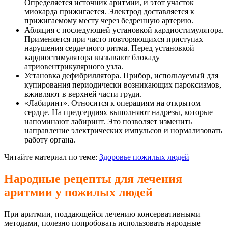
Определяется источник аритмии, и этот участок
миокарда прижигается. Электрод доставляется к
прижигаемому месту через бедренную артерию.
Абляция с последующей установкой кардиостимулятора.
Применяется при часто повторяющихся приступах
нарушения сердечного ритма. Перед установкой
кардиостимулятора вызывают блокаду
атриовентрикулярного узла.
Установка дефибриллятора. Прибор, используемый для
купирования периодически возникающих пароксизмов,
вживляют в верхней части груди.
«Лабиринт». Относится к операциям на открытом
сердце. На предсердиях выполняют надрезы, которые
напоминают лабиринт. Это позволяет изменить
направление электрических импульсов и нормализовать
работу органа.
Читайте материал по теме:
Здоровье пожилых людей
Народные рецепты для лечения
аритмии у пожилых людей
При аритмии, поддающейся лечению консервативными
методами, полезно попробовать использовать народные