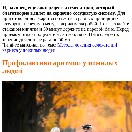
И, наконец, еще один рецепт из смеси трав, который
благотворно влияет на сердечно-сосудистую систему
. Для
приготовления лекарства возьмите в равных пропорциях
розмарин, перечную мяту, валериану, зверобой. 1 ст. л. залейте
стаканом кипятка и 30 минут держите на паровой бане. Перед
приемом отвар процедите и дайте остыть. Пить следует в
течение дня четыре раза по 50 мл.
Читайте материал по теме:
Методы лечения осложнений
кариеса у пожилых людей
Профилактика аритмии у пожилых
людей