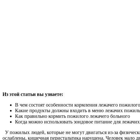
Из этой статьи вы узнаете:
В чем состоят особенности кормления лежачего пожилого
Какие продукты должны входить в меню лежачих пожил
Как правильно кормить пожилого лежачего больного
Когда можно использовать зондовое питание для лежачи
У пожилых людей, которые не могут двигаться из-за физическ
ослаблены, кишечная перистальтика нарушена. Человек мало дв