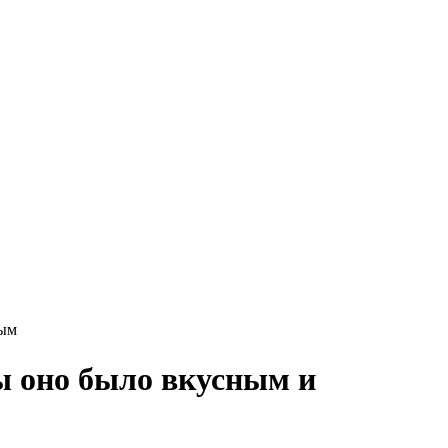
ным
ы оно было вкусным и