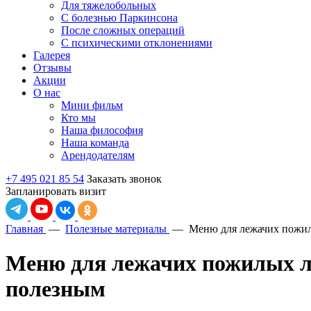
Для тяжелобольных
С болезнью Паркинсона
После сложных операций
С психическими отклонениями
Галерея
Отзывы
Акции
О нас
Мини фильм
Кто мы
Наша философия
Наша команда
Арендодателям
+7 495 021 85 54
Заказать звонок
Запланировать визит
Главная
—
Полезные материалы
—
Меню для лежачих пожилы
Меню для лежачих пожилых лю
полезным