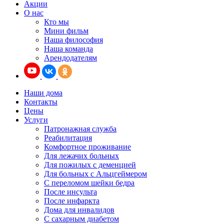
Акции
О нас
Кто мы
Мини фильм
Наша философия
Наша команда
Арендодателям
Наши дома
Контакты
Цены
Услуги
Патронажная служба
Реабилитация
Комфортное проживание
Для лежачих больных
Для пожилых с деменцией
Для больных с Альцгеймером
С переломом шейки бедра
После инсульта
После инфаркта
Дома для инвалидов
С сахарным диабетом