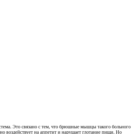
стема. Это связано с тем, что брюшные мышцы такого больного
ьно воздействует на аппетит и нарушает глотание пищи. Но