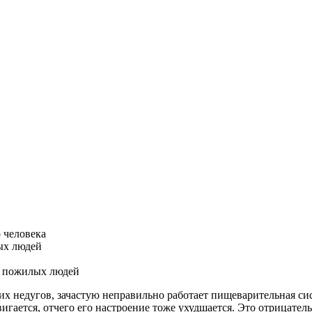
 человека
ых людей
х пожилых людей
их недугов, зачастую неправильно работает пищеварительная си
игается, отчего его настроение тоже ухудшается. Это отрицател