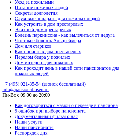
Уход за пожилыми
Питание пожилых людей
Секреты долголетия
Слуховые аппараты для пожилых людей
Как устроить в дом престарелых
Элитный дом престарелых
Болезнь паркинсона - как вылечиться от недуга
Что такое болезнь Альцгеймера
Дом для стариков
Как попасть в дом престарелых
Перелом бедра у пожилых
Дом интернат для пожилых
Как проходит день в нашей сети пансионатов для
пожилых людей
+7 (495) 021-85-54 (звонок бесплатный)
info@pansionat-osen.ru
Пн-Вс с 09:00 до 20:00
Как договориться с мамой о переезде в пансиона
5 ошибок при выборе пансионата
Документальный фильм о нас
Наши услуги
Наши пансионаты
Распорядок дня