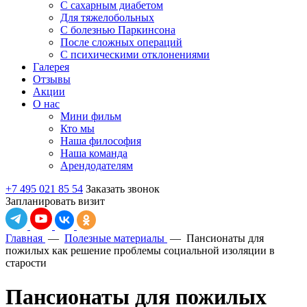
С сахарным диабетом
Для тяжелобольных
С болезнью Паркинсона
После сложных операций
С психическими отклонениями
Галерея
Отзывы
Акции
О нас
Мини фильм
Кто мы
Наша философия
Наша команда
Арендодателям
+7 495 021 85 54
Заказать звонок
Запланировать визит
Главная
—
Полезные материалы
—
Пансионаты для
пожилых как решение проблемы социальной изоляции в
старости
Пансионаты для пожилых