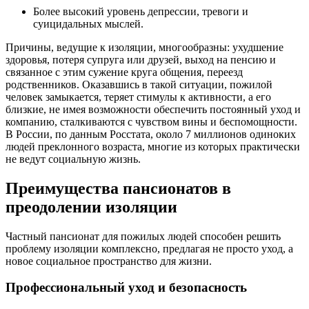
Более высокий уровень депрессии, тревоги и
суицидальных мыслей.
Причины, ведущие к изоляции, многообразны: ухудшение
здоровья, потеря супруга или друзей, выход на пенсию и
связанное с этим сужение круга общения, переезд
родственников. Оказавшись в такой ситуации, пожилой
человек замыкается, теряет стимулы к активности, а его
близкие, не имея возможности обеспечить постоянный уход и
компанию, сталкиваются с чувством вины и беспомощности.
В России, по данным Росстата, около 7 миллионов одиноких
людей преклонного возраста, многие из которых практически
не ведут социальную жизнь.
Преимущества пансионатов в
преодолении изоляции
Частный пансионат для пожилых людей способен решить
проблему изоляции комплексно, предлагая не просто уход, а
новое социальное пространство для жизни.
Профессиональный уход и безопасность