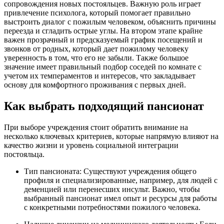
сопровождения новых постояльцев. Важную роль играет
привлечение психолога, который помогает правильно
выстроить диалог с пожилым человеком, объяснить причины
переезда и сгладить острые углы. На втором этапе крайне
важен прозрачный и предсказуемый график посещений и
звонков от родных, который дает пожилому человеку
уверенность в том, что его не забыли. Также большое
значение имеет правильный подбор соседей по комнате с
учетом их темпераментов и интересов, что закладывает
основу для комфортного проживания с первых дней.
Как выбрать подходящий пансионат
При выборе учреждения стоит обратить внимание на
несколько ключевых критериев, которые напрямую влияют на
качество жизни и уровень социальной интеграции
постояльца.
Тип пансионата: Существуют учреждения общего
профиля и специализированные, например, для людей с
деменцией или перенесших инсульт. Важно, чтобы
выбранный пансионат имел опыт и ресурсы для работы
с конкретными потребностями пожилого человека.