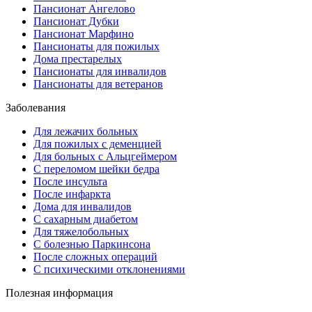
Пансионат Ангелово
Пансионат Дубки
Пансионат Марфино
Пансионаты для пожилых
Дома престарелых
Пансионаты для инвалидов
Пансионаты для ветеранов
Заболевания
Для лежачих больных
Для пожилых с деменцией
Для больных с Альцгеймером
С переломом шейки бедра
После инсульта
После инфаркта
Дома для инвалидов
С сахарным диабетом
Для тяжелобольных
С болезнью Паркинсона
После сложных операций
С психическими отклонениями
Полезная информация