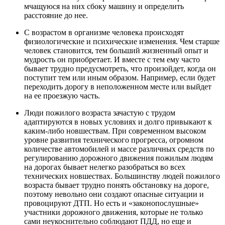
мчащуюся на них сбоку машину и определить
расстояние до нее.
С возрастом в организме человека происходят
физиологические и психические изменения. Чем старше
человек становится, тем больший жизненный опыт и
мудрость он приобретает. И вместе с тем ему часто
бывает трудно предусмотреть, что произойдет, когда он
поступит тем или иным образом. Например, если будет
переходить дорогу в неположенном месте или выйдет
на ее проезжую часть.
Люди пожилого возраста зачастую с трудом
адаптируются в новых условиях и долго привыкают к
каким-либо новшествам. При современном высоком
уровне развития технического прогресса, огромном
количестве автомобилей и массе различных средств по
регулированию дорожного движения пожилым людям
на дорогах бывает нелегко разобраться во всех
технических новшествах. Большинству людей пожилого
возраста бывает трудно понять обстановку на дороге,
поэтому невольно они создают опасные ситуации и
провоцируют ДТП. Но есть и «законопослушные»
участники дорожного движения, которые не только
сами неукоснительно соблюдают ПДД, но еще и