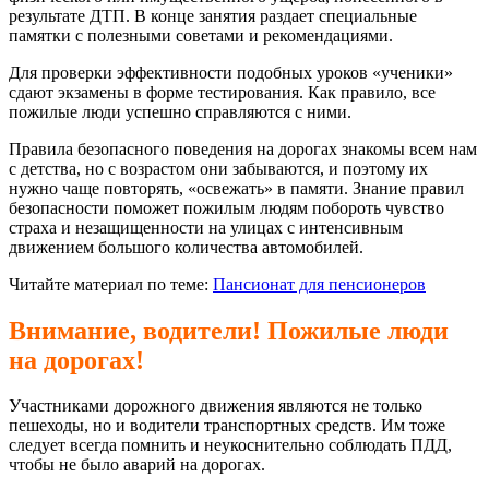
результате ДТП. В конце занятия раздает специальные
памятки с полезными советами и рекомендациями.
Для проверки эффективности подобных уроков «ученики»
сдают экзамены в форме тестирования. Как правило, все
пожилые люди успешно справляются с ними.
Правила безопасного поведения на дорогах знакомы всем нам
с детства, но с возрастом они забываются, и поэтому их
нужно чаще повторять, «освежать» в памяти. Знание правил
безопасности поможет пожилым людям побороть чувство
страха и незащищенности на улицах с интенсивным
движением большого количества автомобилей.
Читайте материал по теме:
Пансионат для пенсионеров
Внимание, водители! Пожилые люди
на дорогах!
Участниками дорожного движения являются не только
пешеходы, но и водители транспортных средств. Им тоже
следует всегда помнить и неукоснительно соблюдать ПДД,
чтобы не было аварий на дорогах.