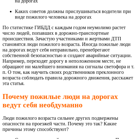
на дорогах
Каких советов должны прислушиваться водители при
виде пожилого человека на дорогах
По статистике ГИБДД с каждым годом неумолимо растет
число людей, попавших в дорожно-транспортные
происшествия. Зачастую участниками и жертвами ДТП
становятся люди пожилого возраста. Иногда пожилые люди
на дорогах ведут себя неправильно, пренебрегают
собственной безопасностью и создают аварийные ситуации.
Например, переходят дорогу в неположенном месте, не
обращают ни малейшего внимания на сигналы светофора и т.
п. О том, как научить своих родственников преклонного
возраста соблюдать правила дорожного движения, расскажет
эта статья.
Почему пожилые люди на дорогах
ведут себя необдуманно
Люди пожилого возраста сильнее других подвержены
опасности на проезжей части. Почему это так? Какие
причины этому способствуют?