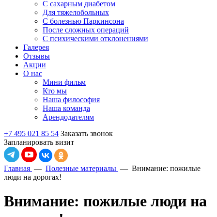
С сахарным диабетом
Для тяжелобольных
С болезнью Паркинсона
После сложных операций
С психическими отклонениями
Галерея
Отзывы
Акции
О нас
Мини фильм
Кто мы
Наша философия
Наша команда
Арендодателям
+7 495 021 85 54
Заказать звонок
Запланировать визит
Главная
—
Полезные материалы
—
Внимание: пожилые
люди на дорогах!
Внимание: пожилые люди на