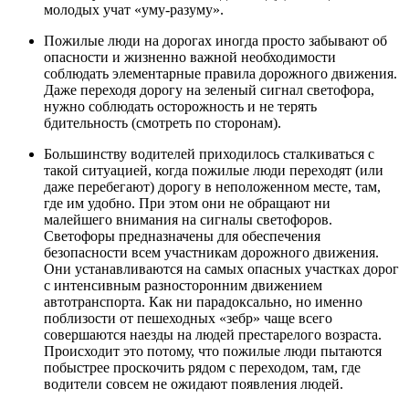
молодых учат «уму-разуму».
Пожилые люди на дорогах иногда просто забывают об
опасности и жизненно важной необходимости
соблюдать элементарные правила дорожного движения.
Даже переходя дорогу на зеленый сигнал светофора,
нужно соблюдать осторожность и не терять
бдительность (смотреть по сторонам).
Большинству водителей приходилось сталкиваться с
такой ситуацией, когда пожилые люди переходят (или
даже перебегают) дорогу в неположенном месте, там,
где им удобно. При этом они не обращают ни
малейшего внимания на сигналы светофоров.
Светофоры предназначены для обеспечения
безопасности всем участникам дорожного движения.
Они устанавливаются на самых опасных участках дорог
с интенсивным разносторонним движением
автотранспорта. Как ни парадоксально, но именно
поблизости от пешеходных «зебр» чаще всего
совершаются наезды на людей престарелого возраста.
Происходит это потому, что пожилые люди пытаются
побыстрее проскочить рядом с переходом, там, где
водители совсем не ожидают появления людей.