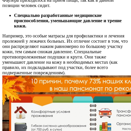
Фаулера приходилось на прием пищи, так как в данной
позиции человек сидит.
Специально разработанные медицинские
приспособления, уменьшающие давление и трение
кожи.
Например, это особые матрасы для профилактики и лечения
пролежней у лежачих больных. Их отличие состоит в том, что
они распределяют нажим равномерно по большому участку
кожи, тем самым снижая давление. Специальные
противопролежневые подушки и круги. Они также
уменьшают давление на кожу в необходимых местах (как
правило, их подкладывают под участки, более всего
подверженные повреждениям).