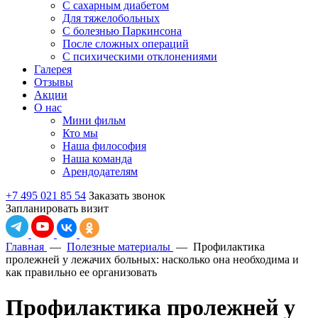
С сахарным диабетом
Для тяжелобольных
С болезнью Паркинсона
После сложных операций
С психическими отклонениями
Галерея
Отзывы
Акции
О нас
Мини фильм
Кто мы
Наша философия
Наша команда
Арендодателям
+7 495 021 85 54
Заказать звонок
Запланировать визит
Главная
—
Полезные материалы
—
Профилактика
пролежней у лежачих больных: насколько она необходима и
как правильно ее организовать
Профилактика пролежней у