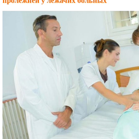
пролежней у лежачих больных