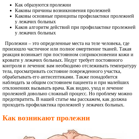
Как образуются пролежни
Каковы причины возникновения пролежней
Каковы основные принципы профилактики пролежней
у лежачих больных
Каков алгоритм действий при профилактике пролежней
у лежачих больных
Пролежни – это определенные места на теле человека, где
произошло частичное или полное омертвение тканей. Такая
реакция возникает при постоянном соприкосновении кожи и
кровати у лежачих больных. Недуг требует постоянного
контроля и лечения: вам необходимо отслеживать температуру
тела, просматривать состояние поврежденного участка,
обрабатывать его антисептиками. Также понадобится
наблюдать за общим состоянием пациента и при малейших
отклонениях вызывать врача. Как видно, уход и лечение
пролежней довольно сложный процесс. Но проблему можно
предотвратить. В нашей статье мы расскажем, как должна
проходить профилактика пролежней у лежачих больных.
Как возникают пролежни