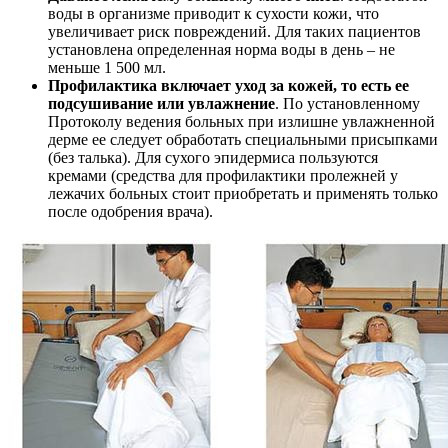
воды в организме приводит к сухости кожи, что
увеличивает риск повреждений. Для таких пациентов
установлена определенная норма воды в день – не
меньше 1 500 мл.
Профилактика включает уход за кожей, то есть ее
подсушивание или увлажнение
. По установленному
Протоколу ведения больных при излишне увлажненной
дерме ее следует обработать специальными присыпками
(без талька). Для сухого эпидермиса пользуются
кремами (средства для профилактики пролежней у
лежачих больных стоит приобретать и применять только
после одобрения врача).