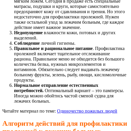
мягким ложем. Сегодня в продаже есть специальные
матрасы, подушки и круги, которые самостоятельно
предохраняют кожу от сдавливания и трения. Но этого
недостаточно для профилактики пролежней. Нужен
также остальной уход за лежачим больным, где каждое
действие имеет важное значение.
Недопущение
влажности кожи, потовых и других
выделений.
Соблюдение
личной гигиены.
Правильное и рациональное питание
. Профилактика
пролежней включает тщательное отслеживание
рациона. Правильное меню не обходится без большого
количества белка, нужных микроэлементов и
витаминов. Обязательно следует выдавать лежачему
больному фрукты, зелень, рыбу, овощи, кисломолочные
продукты.
Нормальное отправление естественных
потребностей.
Оптимальный вариант – это памперсы.
Иногда можно обойтись частой сменой судна для
лежачих больных.
Читайте материал по теме:
Одиночество пожилых людей
Алгоритм действий для профилактики