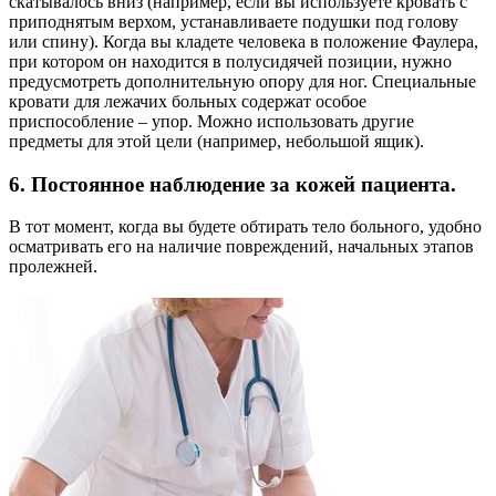
скатывалось вниз (например, если вы используете кровать с
приподнятым верхом, устанавливаете подушки под голову
или спину). Когда вы кладете человека в положение Фаулера,
при котором он находится в полусидячей позиции, нужно
предусмотреть дополнительную опору для ног. Специальные
кровати для лежачих больных содержат особое
приспособление – упор. Можно использовать другие
предметы для этой цели (например, небольшой ящик).
6. Постоянное наблюдение за кожей пациента.
В тот момент, когда вы будете обтирать тело больного, удобно
осматривать его на наличие повреждений, начальных этапов
пролежней.