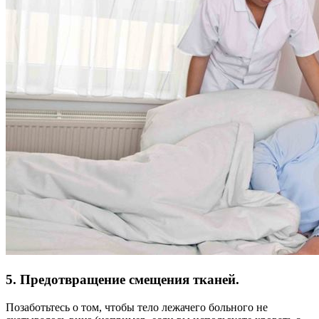
5. Предотвращение смещения тканей.
Позаботьтесь о том, чтобы тело лежачего больного не