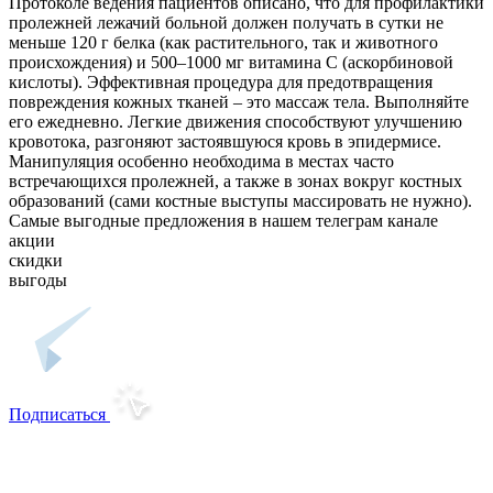
Протоколе ведения пациентов описано, что для профилактики
пролежней лежачий больной должен получать в сутки не
меньше 120 г белка (как растительного, так и животного
происхождения) и 500–1000 мг витамина С (аскорбиновой
кислоты). Эффективная процедура для предотвращения
повреждения кожных тканей – это массаж тела. Выполняйте
его ежедневно. Легкие движения способствуют улучшению
кровотока, разгоняют застоявшуюся кровь в эпидермисе.
Манипуляция особенно необходима в местах часто
встречающихся пролежней, а также в зонах вокруг костных
образований (сами костные выступы массировать не нужно).
Самые выгодные предложения в нашем телеграм канале
акции
скидки
выгоды
Подписаться