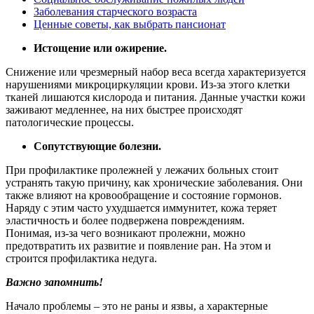
Заболевания старческого возраста
Ценные советы, как выбрать пансионат
Истощение или ожирение.
Снижение или чрезмерный набор веса всегда характеризуется
нарушениями микроциркуляции крови. Из-за этого клетки
тканей лишаются кислорода и питания. Данные участки кожи
заживают медленнее, на них быстрее происходят
патологические процессы.
Сопутствующие болезни.
При профилактике пролежней у лежачих больных стоит
устранять такую причину, как хронические заболевания. Они
также влияют на кровообращение и состояние гормонов.
Наряду с этим часто ухудшается иммунитет, кожа теряет
эластичность и более подвержена повреждениям.
Понимая, из-за чего возникают пролежни, можно
предотвратить их развитие и появление ран. На этом и
строится профилактика недуга.
Важно запомнить!
Начало проблемы – это не раны и язвы, а характерные