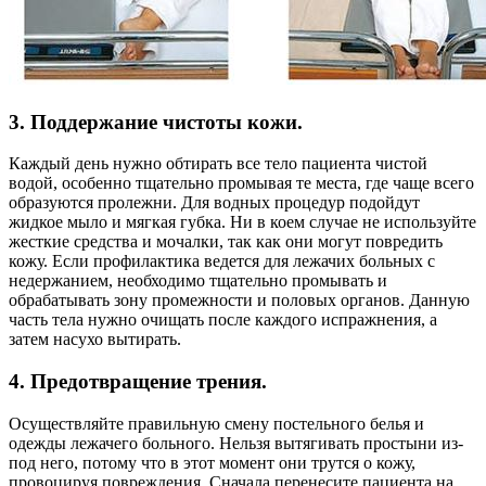
3. Поддержание чистоты кожи.
Каждый день нужно обтирать все тело пациента чистой
водой, особенно тщательно промывая те места, где чаще всего
образуются пролежни. Для водных процедур подойдут
жидкое мыло и мягкая губка. Ни в коем случае не используйте
жесткие средства и мочалки, так как они могут повредить
кожу. Если профилактика ведется для лежачих больных с
недержанием, необходимо тщательно промывать и
обрабатывать зону промежности и половых органов. Данную
часть тела нужно очищать после каждого испражнения, а
затем насухо вытирать.
4. Предотвращение трения.
Осуществляйте правильную смену постельного белья и
одежды лежачего больного. Нельзя вытягивать простыни из-
под него, потому что в этот момент они трутся о кожу,
провоцируя повреждения. Сначала перенесите пациента на