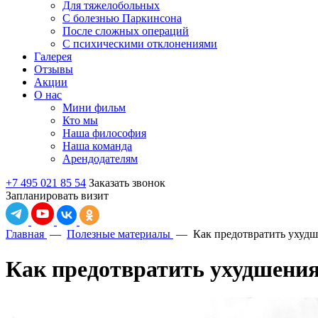
Для тяжелобольных
С болезнью Паркинсона
После сложных операций
С психическими отклонениями
Галерея
Отзывы
Акции
О нас
Мини фильм
Кто мы
Наша философия
Наша команда
Арендодателям
+7 495 021 85 54
Заказать звонок
Запланировать визит
Главная
—
Полезные материалы
—
Как предотвратить ухуд
Как предотвратить ухудшения