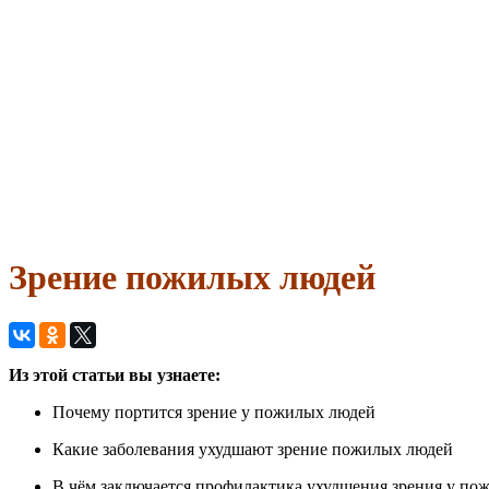
Зрение пожилых людей
Из этой статьи вы узнаете:
Почему портится зрение у пожилых людей
Какие заболевания ухудшают зрение пожилых людей
В чём заключается профилактика ухудшения зрения у по