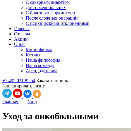
С сахарным диабетом
Для тяжелобольных
С болезнью Паркинсона
После сложных операций
С психическими отклонениями
Галерея
Отзывы
Акции
О нас
Мини фильм
Кто мы
Наша философия
Наша команда
Арендодателям
+7 495 021 85 54
Заказать звонок
Запланировать визит
Главная
—
Уход
Уход за онкобольными