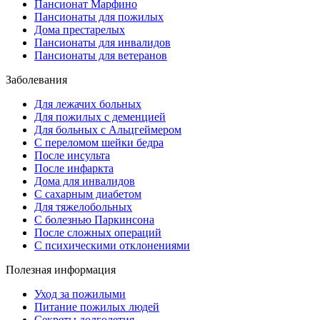
Пансионат Марфино
Пансионаты для пожилых
Дома престарелых
Пансионаты для инвалидов
Пансионаты для ветеранов
Заболевания
Для лежачих больных
Для пожилых с деменцией
Для больных с Альцгеймером
С переломом шейки бедра
После инсульта
После инфаркта
Дома для инвалидов
С сахарным диабетом
Для тяжелобольных
С болезнью Паркинсона
После сложных операций
С психическими отклонениями
Полезная информация
Уход за пожилыми
Питание пожилых людей
Секреты долголетия