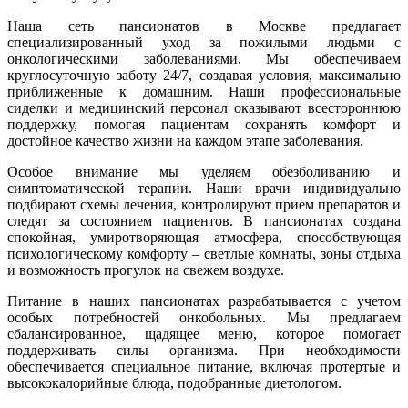
Наша сеть пансионатов в Москве предлагает
специализированный уход за пожилыми людьми с
онкологическими заболеваниями. Мы обеспечиваем
круглосуточную заботу 24/7, создавая условия, максимально
приближенные к домашним. Наши профессиональные
сиделки и медицинский персонал оказывают всестороннюю
поддержку, помогая пациентам сохранять комфорт и
достойное качество жизни на каждом этапе заболевания.
Особое внимание мы уделяем обезболиванию и
симптоматической терапии. Наши врачи индивидуально
подбирают схемы лечения, контролируют прием препаратов и
следят за состоянием пациентов. В пансионатах создана
спокойная, умиротворяющая атмосфера, способствующая
психологическому комфорту – светлые комнаты, зоны отдыха
и возможность прогулок на свежем воздухе.
Питание в наших пансионатах разрабатывается с учетом
особых потребностей онкобольных. Мы предлагаем
сбалансированное, щадящее меню, которое помогает
поддерживать силы организма. При необходимости
обеспечивается специальное питание, включая протертые и
высококалорийные блюда, подобранные диетологом.