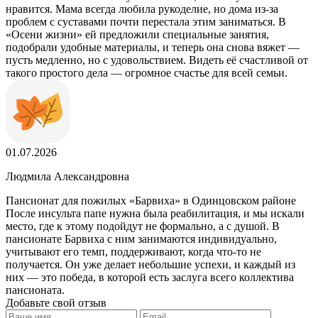
нравится. Мама всегда любила рукоделие, но дома из-за
проблем с суставами почти перестала этим заниматься. В
«Осени жизни» ей предложили специальные занятия,
подобрали удобные материалы, и теперь она снова вяжет —
пусть медленно, но с удовольствием. Видеть её счастливой от
такого простого дела — огромное счастье для всей семьи.
01.07.2026
Людмила Александровна
Пансионат для пожилых «Барвиха» в Одинцовском районе
После инсульта папе нужна была реабилитация, и мы искали
место, где к этому подойдут не формально, а с душой. В
пансионате Барвиха с ним занимаются индивидуально,
учитывают его темп, поддерживают, когда что-то не
получается. Он уже делает небольшие успехи, и каждый из
них — это победа, в которой есть заслуга всего коллектива
пансионата.
Добавьте свой отзыв