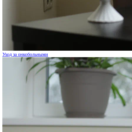
Уход за онкобольными