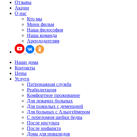
Отзывы
Акции
О нас
Кто мы
Мини фильм
Наша философия
Наша команда
Арендодателям
Наши дома
Контакты
Цены
Услуги
Патронажная служба
Реабилитация
Комфортное проживание
Для лежачих больных
Для пожилых с деменцией
Для больных с Альцгеймером
С переломом шейки бедра
После инсульта
После инфаркта
Дома для инвалидов