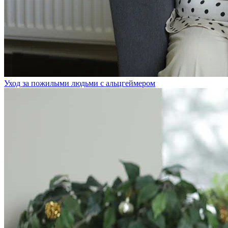
Уход за пожилыми людьми с альцгеймером