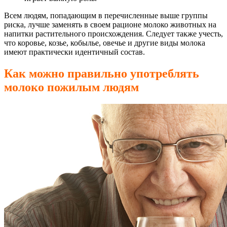
Всем людям, попадающим в перечисленные выше группы
риска, лучше заменять в своем рационе молоко животных на
напитки растительного происхождения. Следует также учесть,
что коровье, козье, кобылье, овечье и другие виды молока
имеют практически идентичный состав.
Как можно правильно употреблять
молоко пожилым людям