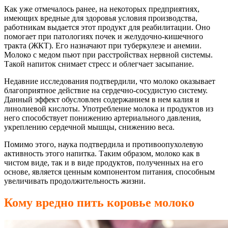
Как уже отмечалось ранее, на некоторых предприятиях,
имеющих вредные для здоровья условия производства,
работникам выдается этот продукт для реабилитации. Оно
помогает при патологиях почек и желудочно-кишечного
тракта (ЖКТ). Его назначают при туберкулезе и анемии.
Молоко с медом пьют при расстройствах нервной системы.
Такой напиток снимает стресс и облегчает засыпание.
Недавние исследования подтвердили, что молоко оказывает
благоприятное действие на сердечно-сосудистую систему.
Данный эффект обусловлен содержанием в нем калия и
линолиевой кислоты. Употребление молока и продуктов из
него способствует понижению артериального давления,
укреплению сердечной мышцы, снижению веса.
Помимо этого, наука подтвердила и противоопухолевую
активность этого напитка. Таким образом, молоко как в
чистом виде, так и в виде продуктов, полученных на его
основе, является ценным компонентом питания, способным
увеличивать продолжительность жизни.
Кому вредно пить коровье молоко