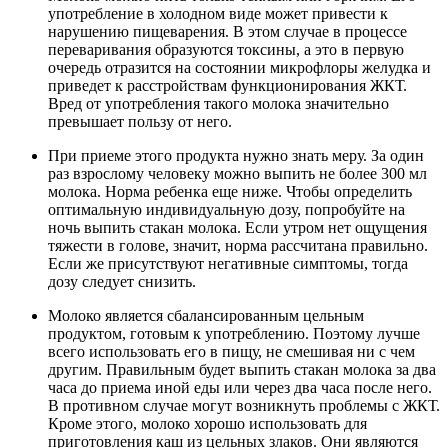
употребление в холодном виде может привести к
нарушению пищеварения. В этом случае в процессе
переваривания образуются токсины, а это в первую
очередь отразится на состоянии микрофлоры желудка и
приведет к расстройствам функционирования ЖКТ.
Вред от употребления такого молока значительно
превышает пользу от него.
При приеме этого продукта нужно знать меру. За один
раз взрослому человеку можно выпить не более 300 мл
молока. Норма ребенка еще ниже. Чтобы определить
оптимальную индивидуальную дозу, попробуйте на
ночь выпить стакан молока. Если утром нет ощущения
тяжести в голове, значит, норма рассчитана правильно.
Если же присутствуют негативные симптомы, тогда
дозу следует снизить.
Молоко является сбалансированным цельным
продуктом, готовым к употреблению. Поэтому лучше
всего использовать его в пищу, не смешивая ни с чем
другим. Правильным будет выпить стакан молока за два
часа до приема иной еды или через два часа после него.
В противном случае могут возникнуть проблемы с ЖКТ.
Кроме этого, молоко хорошо использовать для
приготовления каш из цельных злаков. Они являются