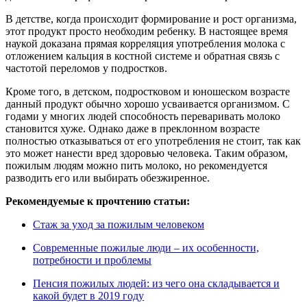
В детстве, когда происходит формирование и рост организма,
этот продукт просто необходим ребенку. В настоящее время
наукой доказана прямая корреляция употребления молока с
отложением кальция в костной системе и обратная связь с
частотой переломов у подростков.
Кроме того, в детском, подростковом и юношеском возрасте
данный продукт обычно хорошо усваивается организмом. С
годами у многих людей способность переваривать молоко
становится хуже. Однако даже в преклонном возрасте
полностью отказываться от его употребления не стоит, так как
это может нанести вред здоровью человека. Таким образом,
пожилым людям можно пить молоко, но рекомендуется
разводить его или выбирать обезжиренное.
Рекомендуемые к прочтению статьи:
Стаж за уход за пожилым человеком
Современные пожилые люди – их особенности,
потребности и проблемы
Пенсия пожилых людей: из чего она складывается и
какой будет в 2019 году