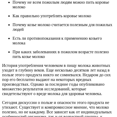
Почему не всем пожилым людям можно пить коровье
молоко
Как правильно употреблять коровье молоко
Почему козье молоко считается полезным для пожилых
людей
Есть ли противопоказания к применению козьего
молока
При каких заболеваниях в пожилом возрасте полезно
пить козье молоко
История употребления человеком в пищу молока животных
уходит в глубину веков. Еще несколько десятков лет назад в
пользе этого продукта никто не сомневался. Недаром до сих
пор его бесплатно выдают на некоторых вредных
производствах. Однако за последние годы опубликовано
множество результатов исследований, которые
свидетельствуют о вреде молока для здоровья человека.
Сегодня дискуссии о пользе и опасности этого продукта не
утихают. Существует и компромиссное мнение, что молоко
полезно, но не каждому. Все зависит как от индивидуальных
особенностей организма, так и от возрастной группы, к