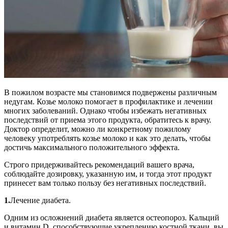
В пожилом возрасте мы становимся подвержены различным
недугам. Козье молоко помогает в профилактике и лечении
многих заболеваний. Однако чтобы избежать негативных
последствий от приема этого продукта, обратитесь к врачу.
Доктор определит, можно ли конкретному пожилому
человеку употреблять козье молоко и как это делать, чтобы
достичь максимального положительного эффекта.
Строго придерживайтесь рекомендаций вашего врача,
соблюдайте дозировку, указанную им, и тогда этот продукт
принесет вам только пользу без негативных последствий.
1.
Лечение диабета.
Одним из осложнений диабета является остеопороз. Кальций
и витамин D, способствующие укреплению костной ткани, вы