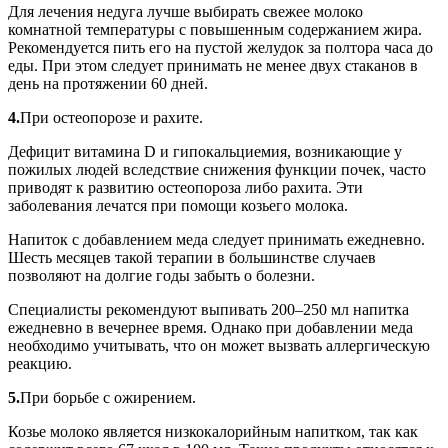
Для лечения недуга лучше выбирать свежее молоко
комнатной температуры с повышенным содержанием жира.
Рекомендуется пить его на пустой желудок за полтора часа до
еды. При этом следует принимать не менее двух стаканов в
день на протяжении 60 дней.
4.
При остеопорозе и рахите.
Дефицит витамина D и гипокальциемия, возникающие у
пожилых людей вследствие снижения функции почек, часто
приводят к развитию остеопороза либо рахита. Эти
заболевания лечатся при помощи козьего молока.
Напиток с добавлением меда следует принимать ежедневно.
Шесть месяцев такой терапии в большинстве случаев
позволяют на долгие годы забыть о болезни.
Специалисты рекомендуют выпивать 200–250 мл напитка
ежедневно в вечернее время. Однако при добавлении меда
необходимо учитывать, что он может вызвать аллергическую
реакцию.
5.
При борьбе с ожирением.
Козье молоко является низкокалорийным напитком, так как