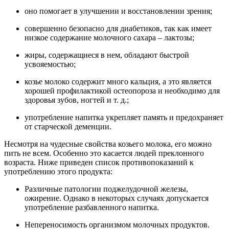
оно помогает в улучшении и восстановлении зрения;
совершенно безопасно для диабетиков, так как имеет
низкое содержание молочного сахара – лактозы;
жиры, содержащиеся в нем, обладают быстрой
усвояемостью;
козье молоко содержит много кальция, а это является
хорошей профилактикой остеопороза и необходимо для
здоровья зубов, ногтей и т. д.;
употребление напитка укрепляет память и предохраняет
от старческой деменции.
Несмотря на чудесные свойства козьего молока, его можно
пить не всем. Особенно это касается людей преклонного
возраста. Ниже приведен список противопоказаний к
употреблению этого продукта:
Различные патологии поджелудочной железы,
ожирение. Однако в некоторых случаях допускается
употребление разбавленного напитка.
Непереносимость организмом молочных продуктов.