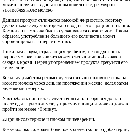
можете получить в достаточном количестве, регулярно
употребляя козье молоко.
Данный продукт отличается высокой жирностью, поэтому
диабетикам следует осторожно вводить его в рацион питания.
Компоненты молока быстро усваиваются организмом. Таким
образом, употребление большого его количества может
спровоцировать гипервитаминоз.
Пожилым людям, страдающим диабетом, не следует пить
парное молоко, так как это может стать причиной скачков
сахара в крови. Перед употреблением продукта требуется его
кипячение.
Больным диабетом рекомендуется пить по половине стакана
козьего молока через день на протяжении месяца, делая затем
недельный перерыв.
Употреблять напиток следует теплым или горячим до или
после еды. При этом между приемами пищи и молока должно
пройти не менее 40 минут.
2.
При дисбактериозе и плохом пищеварении.
Козье молоко содержит большое количество бифидобактерий,