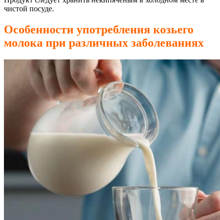
чистой посуде.
Особенности употребления козьего
молока при различных заболеваниях