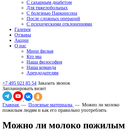
С сахарным диабетом
Для тяжелобольных
С болезнью Паркинсона
После сложных операций
С психическими отклонениями
Галерея
Отзывы
Акции
О нас
Мини фильм
Кто мы
Наша философия
Наша команда
Арендодателям
+7 495 021 85 54
Заказать звонок
Запланировать визит
Главная
—
Полезные материалы
—
Можно ли молоко
пожилым людям и как его правильно употреблять
Можно ли молоко пожилым