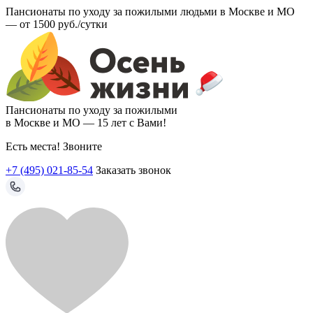
Пансионаты по уходу за пожилыми людьми в Москве и МО
—
от 1500 руб./сутки
Пансионаты по уходу за пожилыми
в Москве и МО —
15 лет с Вами!
Есть места! Звоните
+7 (495) 021-85-54
Заказать звонок