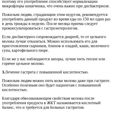
поэтому его употребление способствует нормализации
микрофлоры кишечника, что очень важно при дисбактериозе.
Пожилым людям, страдающим этим недугом, рекомендуется
употреблять данный продукт во время еды по 150 мл один раз
в день трижды в неделю. После месяца приема следует
проконсультироваться с гастроэнтерологом.
Если дисбактериоз сопровождается диареей, то от цельного
молока лучше отказаться. Можно использовать его для
приготовления сырников, блинов и оладий, каши, молочного
супа, картофельного пюре.
Если же у вас наблюдаются запоры, лучше пить теплое или
горячее цельное молоко.
3.
Лечение гастрита с повышенной кислотностью.
Пожилым людям можно пить козье молоко даже при гастрите.
Особенно полезным оно будет пациентам с повышенной
кислотностью.
Благодаря обволакивающим свойствам молока после
употребления продукта в ЖКТ налаживается кислотный
баланс, что и требуется для больных гастритом.