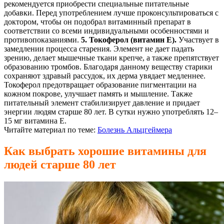
рекомендуется приобрести специальные питательные
добавки. Перед употреблением лучше проконсультироваться с
доктором, чтобы он подобрал витаминный препарат в
соответствии со всеми индивидуальными особенностями и
противопоказаниями.
5. Токоферол (витамин Е).
Участвует в
замедлении процесса старения. Элемент не дает падать
зрению, делает мышечные ткани крепче, а также препятствует
образованию тромбов. Благодаря данному веществу старики
сохраняют здравый рассудок, их дерма увядает медленнее.
Токоферол предотвращает образование пигментации на
кожном покрове, улучшает память и мышление. Также
питательный элемент стабилизирует давление и придает
энергии людям старше 80 лет. В сутки нужно употреблять 12–
15 мг витамина Е.
Читайте материал по теме:
Болезнь Альцгеймера
Как выбрать хорошие витамины для
людей старше 80 лет