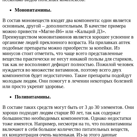
Моновитамины.
В состав моновеществ входят два компонента: один является
основным, другой – дополнительным. В качестве примера
можно привести «Магне-В6» или «Кальций Д3».
Преимуществом моновитаминов является хорошее усвоение в
организме людей преклонного возраста. На прилавках аптек
подобные препараты можно приобрести за копейки. Из
минусов стоит отметить, что чаще всего представленные
вещества практически не несут никакой пользы для стариков,
так как не восполняют дефицит полностью. Пожилой человек
нуждается во множестве витаминов, поэтому всего двух
компонентов будет недостаточно. Такие препараты подойдут
молодым людям. Они помогут в лечении некоторых болезней
или просто укрепят здоровье.
Поливитамины.
В составе таких средств могут быть от 3 до 30 элементов. Они
хорошо подходят людям старше 80 лет, так как содержат
большинство необходимых компонентов. Однако недостатки
тоже имеются. Например, несмотря на то, что поливитамины
включают в себя большое количество питательных веществ,
их концентрация очень маленькая. Из-за этого данные