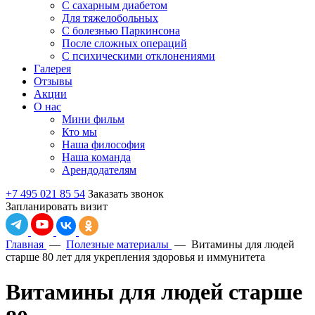
С сахарным диабетом
Для тяжелобольных
С болезнью Паркинсона
После сложных операций
С психическими отклонениями
Галерея
Отзывы
Акции
О нас
Мини фильм
Кто мы
Наша философия
Наша команда
Арендодателям
+7 495 021 85 54
Заказать звонок
Запланировать визит
Главная
—
Полезные материалы
—
Витамины для людей
старше 80 лет для укрепления здоровья и иммунитета
Витамины для людей старше