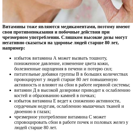
Витамины тоже являются медикаментами, поэтому имеют
свои противопоказания и побочные действия при
чрезмерном употреблении. Слишком высокие дозы могут
негативно сказаться на здоровье людей старше 80 лет,
например:
избыток витамина А может вызвать тошноту,
пониженное давление, изменение цвета кожи,
болезненные ощущения в печени и потерю сил;
питательные добавки группы В в больших количествах
провоцируют у людей старше 80 лет повышенную
активность и влияют на сбои в работе нервной системы;
витамин Д в высокой дозировке приводит к ослаблению
костей и образованию камней в почках;
избыток витамина Е ведет к снижению активности,
сердечным недугам, ослаблению мышечных тканей и
двоению в глазах;
чрезмерное употребление витамина С может
спровоцировать сбои в работе почек и половых желез у
людей старше 80 лет.