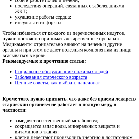
сбои в работе почек и печени;
последствия операций, связанных с заболеваниями
ЖКТ;
ухудшение работы сердца;
инсульты и инфаркты.
Чтобы избавиться от каждого из перечисленных недугов,
нужно постоянно принимать лекарственные препараты.
Медикаменты отрицательно влияют на печень и другие
органы и при этом не дают полезным компонентам из пищи
всасываться в кровь.
Рекомендуемые к прочтению статьи:
Социальное обслуживание пожилых людей
Заболевания старческого возраста
Ценные советы, как выбрать пансионат
Кроме того, нужно признать, что даже без приема лекарств
старческий организм не работает в полную меру, в
частности:
замедляется естественный метаболизм;
сокращается запас воды, минеральных веществ и
витаминов в тканях;
клетки перестают производить энергию в достаточном