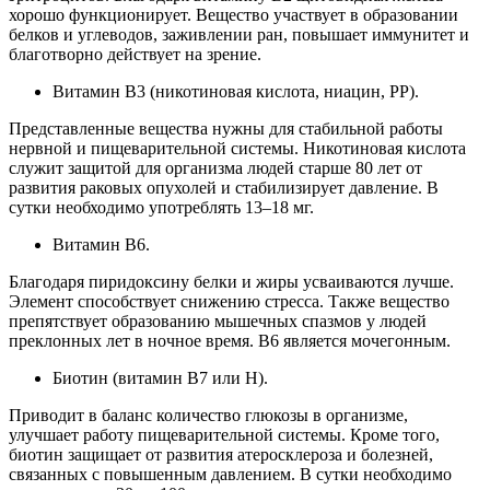
хорошо функционирует. Вещество участвует в образовании
белков и углеводов, заживлении ран, повышает иммунитет и
благотворно действует на зрение.
Витамин В3 (никотиновая кислота, ниацин, РР).
Представленные вещества нужны для стабильной работы
нервной и пищеварительной системы. Никотиновая кислота
служит защитой для организма людей старше 80 лет от
развития раковых опухолей и стабилизирует давление. В
сутки необходимо употреблять 13–18 мг.
Витамин В6.
Благодаря пиридоксину белки и жиры усваиваются лучше.
Элемент способствует снижению стресса. Также вещество
препятствует образованию мышечных спазмов у людей
преклонных лет в ночное время. В6 является мочегонным.
Биотин (витамин В7 или Н).
Приводит в баланс количество глюкозы в организме,
улучшает работу пищеварительной системы. Кроме того,
биотин защищает от развития атеросклероза и болезней,
связанных с повышенным давлением. В сутки необходимо