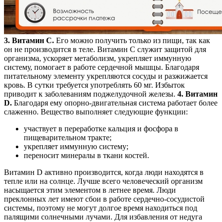
3. Витамин С.
Его можно получить только из пищи, так как
он не производится в теле. Витамин С служит защитой для
организма, ускоряет метаболизм, укрепляет иммунную
систему, помогает в работе сердечной мышцы. Благодаря
питательному элементу укрепляются сосуды и разжижается
кровь. В сутки требуется употреблять 60 мг. Избыток
приводит к заболеваниям поджелудочной железы.
4. Витамин
D.
Благодаря ему опорно-двигательная система работает более
слаженно. Вещество выполняет следующие функции:
участвует в переработке кальция и фосфора в
пищеварительном тракте;
укрепляет иммунную систему;
переносит минералы в ткани костей.
Витамин D активно производится, когда люди находятся в
тепле или на солнце. Лучше всего человеческий организм
насыщается этим элементом в летнее время. Люди
преклонных лет имеют сбои в работе сердечно-сосудистой
системы, поэтому не могут долгое время находиться под
палящими солнечными лучами. Для избавления от недуга