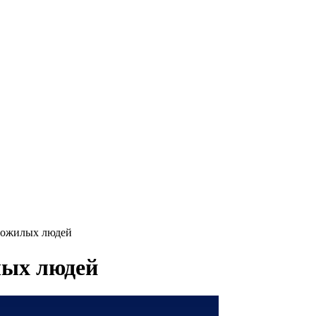
пожилых людей
лых людей