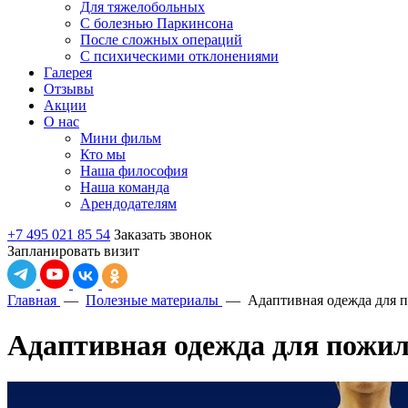
Для тяжелобольных
С болезнью Паркинсона
После сложных операций
С психическими отклонениями
Галерея
Отзывы
Акции
О нас
Мини фильм
Кто мы
Наша философия
Наша команда
Арендодателям
+7 495 021 85 54
Заказать звонок
Запланировать визит
Главная
—
Полезные материалы
—
Адаптивная одежда для 
Адаптивная одежда для пожи