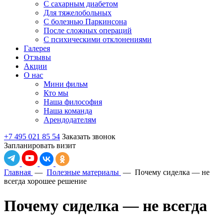
С сахарным диабетом
Для тяжелобольных
С болезнью Паркинсона
После сложных операций
С психическими отклонениями
Галерея
Отзывы
Акции
О нас
Мини фильм
Кто мы
Наша философия
Наша команда
Арендодателям
+7 495 021 85 54
Заказать звонок
Запланировать визит
Главная
—
Полезные материалы
—
Почему сиделка — не
всегда хорошее решение
Почему сиделка — не всегда