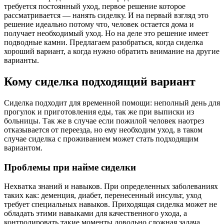
требуется постоянный уход, первое решение которое
рассматривается — нанять сиделку. И на первый взгляд это
решение идеально потому что, человек остается дома и
получает необходимый уход. Но на деле это решение имеет
подводные камни. Предлагаем разобраться, когда сиделка
хороший вариант, а когда нужно обратить внимание на другие
варианты.
Кому сиделка подходящий вариант
Сиделка подходит для временной помощи: неполный день для
прогулок и приготовления еды, так же при выписки из
больницы. Так же в случае если пожилой человек наотрез
отказывается от переезда, но ему необходим уход, в таком
случае сиделка с проживанием может стать подходящим
вариантом.
Проблемы при найме сиделки
Нехватка знаний и навыков. При определенных заболеваниях
таких как: деменция, диабет, перенесенный инсульт, уход
требует специальных навыков. Приходящая сиделка может не
обладать этими навыками для качественного ухода, а
контролировать такие моменты довольно сложная задача.