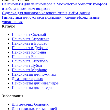
Пансионаты для пенсионеров в Московской области: комфорт
и забота в пожилом возрасте
Сиделка для пожилого человека: типы, найм, риски
Гимнастика для суставов пожилым – самые эффективные
упражнения
Каталог
Пансионат Светлый
Пансионат Апрелевка
Пансионат в Ершово
Пансионат в Дубраве
Пансионат Коломна
Пансионат Ершово
Пансионат Ангелово
Пансионат Дубки
Пансионат Марфино
Пансионаты для пожилых
Дома престарелых
Пансионаты для инвалидов
Пансионаты для ветеранов
Заболевания
Для лежачих больных
Для пожилых с деменцией