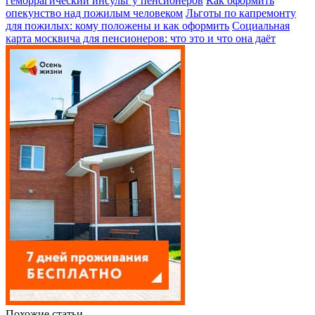
геморрагический инсульт у пенсионеров
Как оформить
опекунство над пожилым человеком
Льготы по капремонту
для пожилых: кому положены и как оформить
Социальная
карта москвича для пенсионеров: что это и что она даёт
Похожие статьи